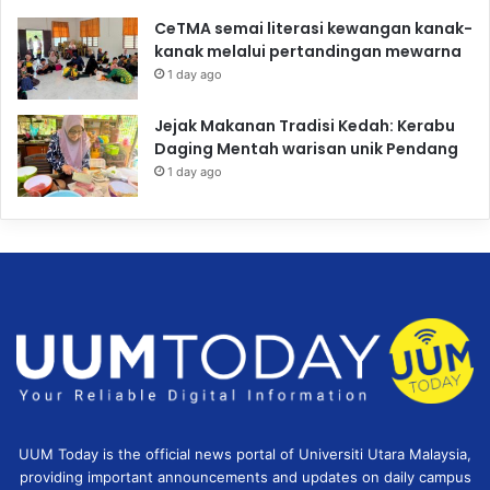
CeTMA semai literasi kewangan kanak-
kanak melalui pertandingan mewarna
1 day ago
Jejak Makanan Tradisi Kedah: Kerabu
Daging Mentah warisan unik Pendang
1 day ago
UUM Today is the official news portal of Universiti Utara Malaysia,
providing important announcements and updates on daily campus