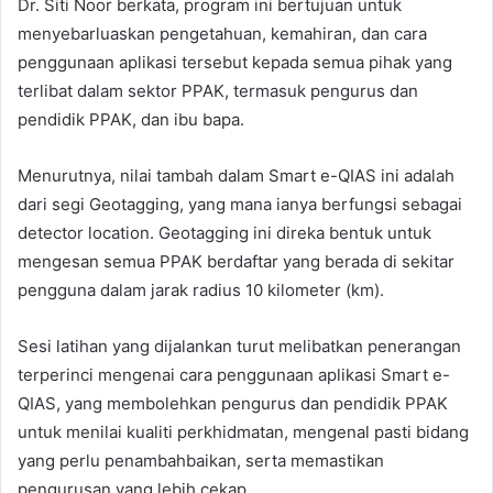
Dr. Siti Noor berkata, program ini bertujuan untuk
menyebarluaskan pengetahuan, kemahiran, dan cara
penggunaan aplikasi tersebut kepada semua pihak yang
terlibat dalam sektor PPAK, termasuk pengurus dan
pendidik PPAK, dan ibu bapa.
Menurutnya, nilai tambah dalam Smart e-QIAS ini adalah
dari segi Geotagging, yang mana ianya berfungsi sebagai
detector location. Geotagging ini direka bentuk untuk
mengesan semua PPAK berdaftar yang berada di sekitar
pengguna dalam jarak radius 10 kilometer (km).
Sesi latihan yang dijalankan turut melibatkan penerangan
terperinci mengenai cara penggunaan aplikasi Smart e-
QIAS, yang membolehkan pengurus dan pendidik PPAK
untuk menilai kualiti perkhidmatan, mengenal pasti bidang
yang perlu penambahbaikan, serta memastikan
pengurusan yang lebih cekap.