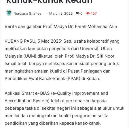
Kanak-kanak Kedah
Nordiana Shafiee
March 5, 2025
0
457
Berita dan gambar Prof. Madya Dr. Farah Mohamad Zain
KUBANG PASU, 5 Mac 2025: Satu usaha kolaboratif yang
melibatkan kumpulan penyelidik dari Universiti Utara
Malaysia (UUM) diketuai oleh Prof. Madya Dr. Siti Noor
Ismail telah berjaya melaksanakan inisiatif penting untuk
meningkatkan amalan kualiti di Pusat Penjagaan dan
Pendidikan Awal Kanak-kanak (PPAK) di Kedah.
Aplikasi Smart e-QIAS (e-Quality Improvement and
Accreditation System) telah diperkenalkan kepada
beberapa taska di sekitar negeri ini sebagai alat ukur untuk
menilai dan meningkatkan kualiti pengurusan serta
pendidikan yang diberikan kepada kanak-kanak.