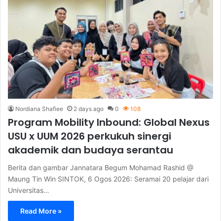
Nordiana Shafiee
2 days ago
0
108
Program Mobility Inbound: Global Nexus
USU x UUM 2026 perkukuh sinergi
akademik dan budaya serantau
Berita dan gambar Jannatara Begum Mohamad Rashid @
Maung Tin Win SINTOK, 6 Ogos 2026: Seramai 20 pelajar dari
Universitas…
Read More »