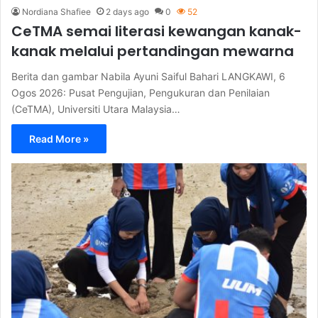
Nordiana Shafiee
2 days ago
0
52
CeTMA semai literasi kewangan kanak-
kanak melalui pertandingan mewarna
Berita dan gambar Nabila Ayuni Saiful Bahari LANGKAWI, 6
Ogos 2026: Pusat Pengujian, Pengukuran dan Penilaian
(CeTMA), Universiti Utara Malaysia…
Read More »