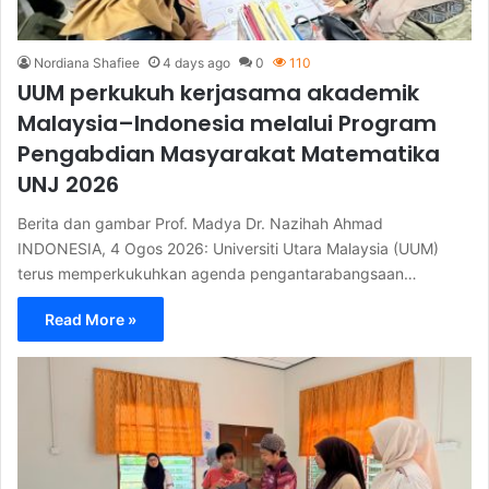
Nordiana Shafiee
4 days ago
0
110
UUM perkukuh kerjasama akademik
Malaysia–Indonesia melalui Program
Pengabdian Masyarakat Matematika
UNJ 2026
Berita dan gambar Prof. Madya Dr. Nazihah Ahmad
INDONESIA, 4 Ogos 2026: Universiti Utara Malaysia (UUM)
terus memperkukuhkan agenda pengantarabangsaan…
Read More »