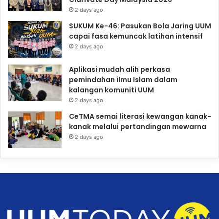
2 days ago
SUKUM Ke-46: Pasukan Bola Jaring UUM
capai fasa kemuncak latihan intensif
2 days ago
Aplikasi mudah alih perkasa
pemindahan ilmu Islam dalam
kalangan komuniti UUM
2 days ago
CeTMA semai literasi kewangan kanak-
kanak melalui pertandingan mewarna
2 days ago