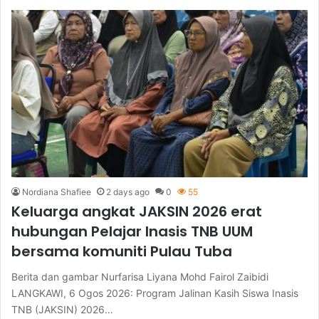
Nordiana Shafiee
2 days ago
0
55
Keluarga angkat JAKSIN 2026 erat
hubungan Pelajar Inasis TNB UUM
bersama komuniti Pulau Tuba
Berita dan gambar Nurfarisa Liyana Mohd Fairol Zaibidi
LANGKAWI, 6 Ogos 2026: Program Jalinan Kasih Siswa Inasis
TNB (JAKSIN) 2026…