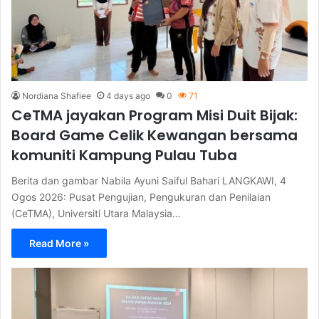
Nordiana Shafiee
4 days ago
0
71
CeTMA jayakan Program Misi Duit Bijak:
Board Game Celik Kewangan bersama
komuniti Kampung Pulau Tuba
Berita dan gambar Nabila Ayuni Saiful Bahari LANGKAWI, 4
Ogos 2026: Pusat Pengujian, Pengukuran dan Penilaian
(CeTMA), Universiti Utara Malaysia…
Read More »