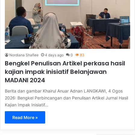
Nordiana Shafiee
4 days ago
0
83
Bengkel Penulisan Artikel perkasa hasil
kajian impak inisiatif Belanjawan
MADANI 2024
Berita dan gambar Khairul Anuar Adnan LANGKAWI, 4 Ogos
2026: Bengkel Perbincangan dan Penulisan Artikel Jurnal Hasil
Kajian Impak Inisiatif…
Read More »