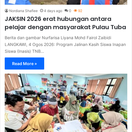
Nordiana Shafiee
4 days ago
0
92
JAKSIN 2026 erat hubungan antara
pelajar dengan masyarakat Pulau Tuba
Berita dan gambar Nurfarisa Liyana Mohd Fairol Zaibidi
LANGKAWI, 4 Ogos 2026: Program Jalinan Kasih Siswa Inapan
Siswa (Inasis) TNB…
Read More »