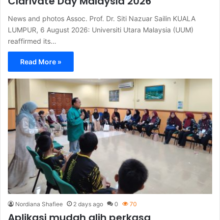
Clarivate Day Malaysia 2026
News and photos Assoc. Prof. Dr. Siti Nazuar Sailin KUALA
LUMPUR, 6 August 2026: Universiti Utara Malaysia (UUM)
reaffirmed its…
Read More »
Nordiana Shafiee
2 days ago
0
70
Aplikasi mudah alih perkasa