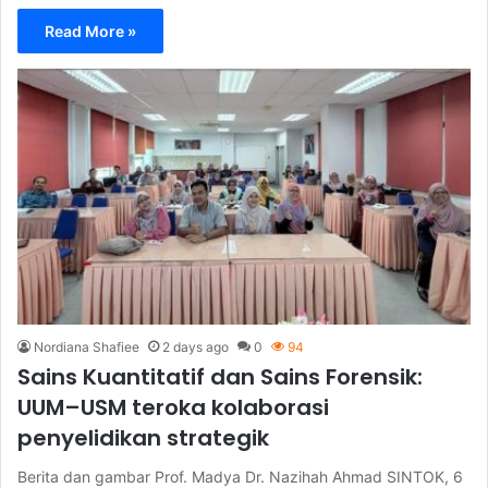
Read More »
Nordiana Shafiee
2 days ago
0
94
Sains Kuantitatif dan Sains Forensik:
UUM–USM teroka kolaborasi
penyelidikan strategik
Berita dan gambar Prof. Madya Dr. Nazihah Ahmad SINTOK, 6