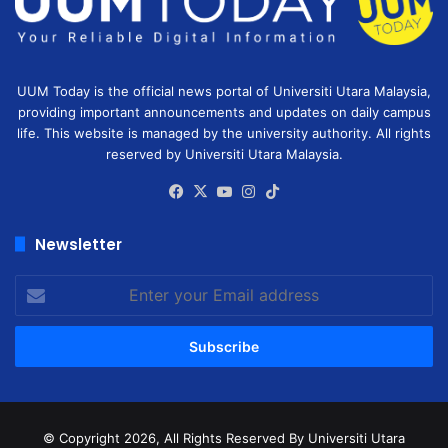
UUM Today is the official news portal of Universiti Utara Malaysia,
providing important announcements and updates on daily campus
life. This website is managed by the university authority. All rights
reserved by Universiti Utara Malaysia.
Facebook
X
YouTube
Instagram
TikTok
Newsletter
Enter
your
Email
address
© Copyright 2026, All Rights Reserved
By Universiti Utara