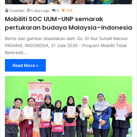
Zulaidah
5 days ago
0
108
Mobiliti SOC UUM–UNP semarak
pertukaran budaya Malaysia–Indonesia
Berita dan gambar disediakan oleh: Gs. Dr Nur Suhaili Mansor
PADANG, INDONESIA, 31 Julai 2026 – Program Mobiliti Tidak
Berkredit…
Read More »