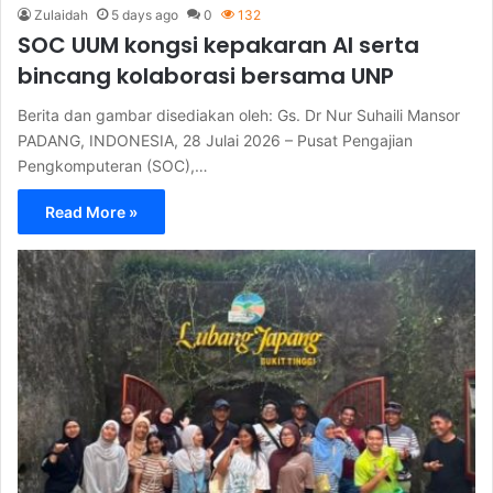
Zulaidah
5 days ago
0
132
SOC UUM kongsi kepakaran AI serta
bincang kolaborasi bersama UNP
Berita dan gambar disediakan oleh: Gs. Dr Nur Suhaili Mansor
PADANG, INDONESIA, 28 Julai 2026 – Pusat Pengajian
Pengkomputeran (SOC),…
Read More »