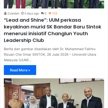
Zulaidah
5 days ago
0
109
“Lead and Shine”: UUM perkasa
keyakinan murid SK Bandar Baru Sintok
menerusi inisiatif Changlun Youth
Leadership Club
Berita dan gambar disediakan oleh Dr. Muhammad Fakhru
Rizuan Che Omar SINTOK, 28 Julai 2026 – Universiti Utara
Malaysia (UUM)…
Read More »