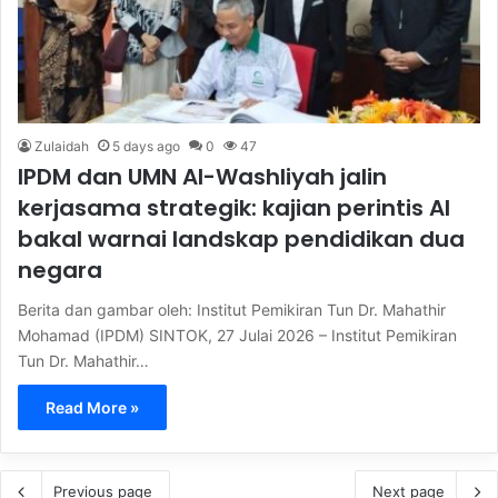
Zulaidah
5 days ago
0
47
IPDM dan UMN Al-Washliyah jalin
kerjasama strategik: kajian perintis AI
bakal warnai landskap pendidikan dua
negara
Berita dan gambar oleh: Institut Pemikiran Tun Dr. Mahathir
Mohamad (IPDM) SINTOK, 27 Julai 2026 – Institut Pemikiran
Tun Dr. Mahathir…
Read More »
Previous page
Next page