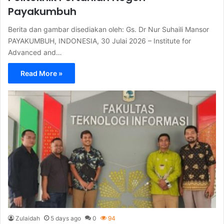
Payakumbuh
Berita dan gambar disediakan oleh: Gs. Dr Nur Suhaili Mansor
PAYAKUMBUH, INDONESIA, 30 Julai 2026 – Institute for
Advanced and…
Read More »
Zulaidah
5 days ago
0
94