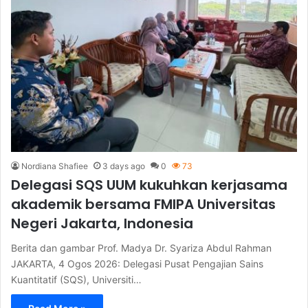
Nordiana Shafiee
3 days ago
0
73
Delegasi SQS UUM kukuhkan kerjasama
akademik bersama FMIPA Universitas
Negeri Jakarta, Indonesia
Berita dan gambar Prof. Madya Dr. Syariza Abdul Rahman
JAKARTA, 4 Ogos 2026: Delegasi Pusat Pengajian Sains
Kuantitatif (SQS), Universiti…