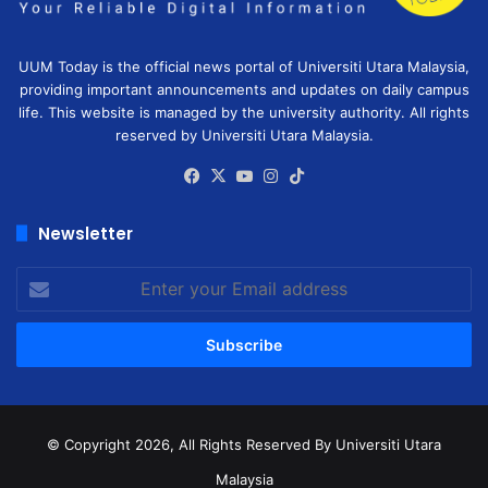
UUM Today is the official news portal of Universiti Utara Malaysia,
providing important announcements and updates on daily campus
life. This website is managed by the university authority. All rights
reserved by Universiti Utara Malaysia.
Facebook
X
YouTube
Instagram
TikTok
Newsletter
Enter
your
Email
address
© Copyright 2026, All Rights Reserved
By Universiti Utara
Malaysia