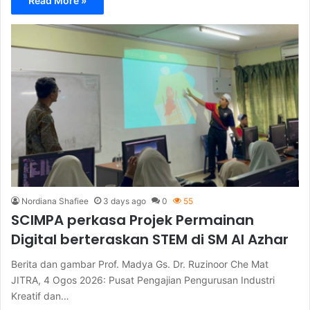
Read More »
Nordiana Shafiee
3 days ago
0
55
SCIMPA perkasa Projek Permainan
Digital berteraskan STEM di SM Al Azhar
Berita dan gambar Prof. Madya Gs. Dr. Ruzinoor Che Mat
JITRA, 4 Ogos 2026: Pusat Pengajian Pengurusan Industri
Kreatif dan…