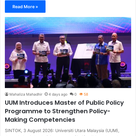
Read More »
Mahaliza Mahadhir
4 days ago
0
58
UUM Introduces Master of Public Policy
Programme to Strengthen Policy-
Making Competencies
SINTOK, 3 August 2026: Universiti Utara Malaysia (UUM),