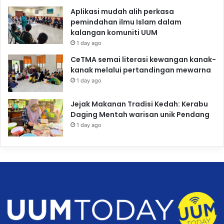
Aplikasi mudah alih perkasa
pemindahan ilmu Islam dalam
kalangan komuniti UUM
1 day ago
CeTMA semai literasi kewangan kanak-
kanak melalui pertandingan mewarna
1 day ago
Jejak Makanan Tradisi Kedah: Kerabu
Daging Mentah warisan unik Pendang
1 day ago