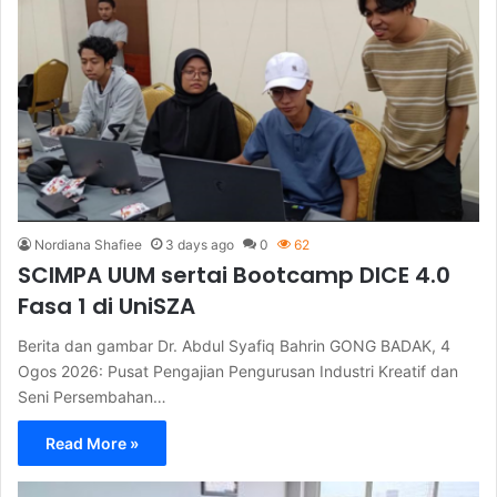
Nordiana Shafiee
3 days ago
0
62
SCIMPA UUM sertai Bootcamp DICE 4.0
Fasa 1 di UniSZA
Berita dan gambar Dr. Abdul Syafiq Bahrin GONG BADAK, 4
Ogos 2026: Pusat Pengajian Pengurusan Industri Kreatif dan
Seni Persembahan…
Read More »