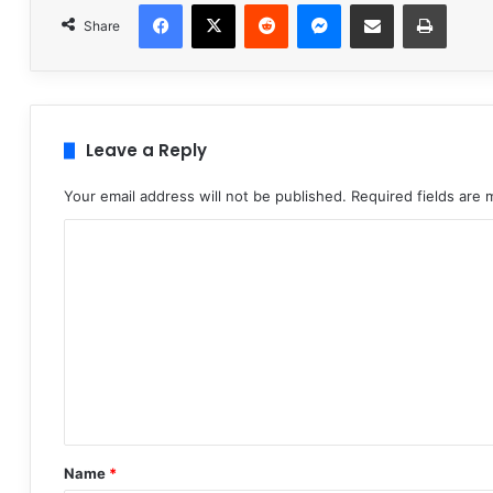
Facebook
X
Reddit
Messenger
Share via Email
Print
Share
Leave a Reply
Your email address will not be published.
Required fields are
C
o
m
m
e
n
t
*
Name
*