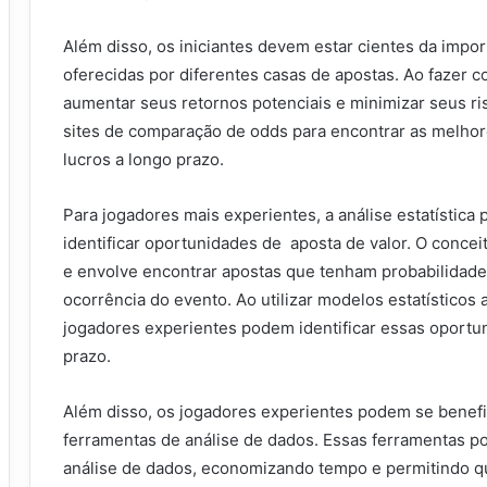
Além disso, os iniciantes devem estar cientes da impo
oferecidas por diferentes casas de apostas. Ao fazer
aumentar seus retornos potenciais e minimizar seus r
sites de comparação de odds para encontrar as melhor
lucros a longo prazo.
Para jogadores mais experientes, a análise estatística
identificar oportunidades de aposta de valor. O concei
e envolve encontrar apostas que tenham probabilidade
ocorrência do evento. Ao utilizar modelos estatísticos 
jogadores experientes podem identificar essas oportun
prazo.
Além disso, os jogadores experientes podem se benefi
ferramentas de análise de dados. Essas ferramentas p
análise de dados, economizando tempo e permitindo 