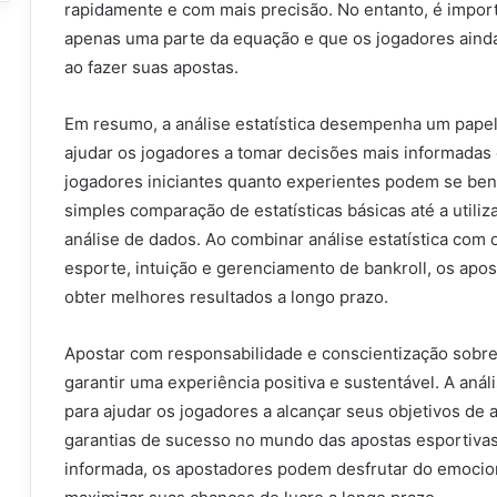
rapidamente e com mais precisão. No entanto, é impor
apenas uma parte da equação e que os jogadores aind
ao fazer suas apostas.
Em resumo, a análise estatística desempenha um papel
ajudar os jogadores a tomar decisões mais informadas
jogadores iniciantes quanto experientes podem se benef
simples comparação de estatísticas básicas até a util
análise de dados. Ao combinar análise estatística com
esporte, intuição e gerenciamento de bankroll, os ap
obter melhores resultados a longo prazo.
Apostar com responsabilidade e conscientização sobre
garantir uma experiência positiva e sustentável. A anál
para ajudar os jogadores a alcançar seus objetivos de
garantias de sucesso no mundo das apostas esportivas
informada, os apostadores podem desfrutar do emocio