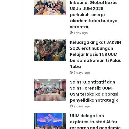
Inbound: Global Nexus
USU x UUM 2026
perkukuh sinergi
akademik dan budaya
serantau
1 day ago
Keluarga angkat JAKSIN
2026 erat hubungan
Pelajar Inasis TNB UUM
bersama komuniti Pulau
Tuba
2 days ago
Sains Kuantitatif dan
Sains Forensik: UUM–
USM teroka kolaborasi
penyelidikan strategik
2 days ago
UUM delegation
explores trusted AI for
research and academic