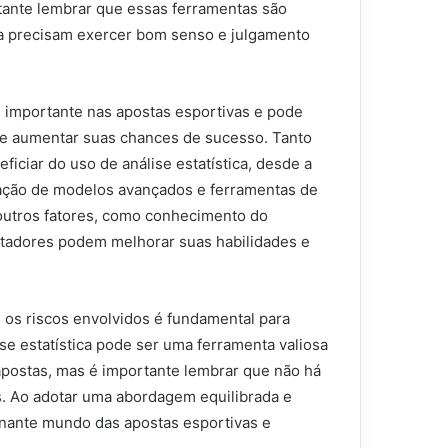
tante lembrar que essas ferramentas são
a precisam exercer bom senso e julgamento
 importante nas apostas esportivas e pode
 e aumentar suas chances de sucesso. Tanto
iciar do uso de análise estatística, desde a
ização de modelos avançados e ferramentas de
 outros fatores, como conhecimento do
ostadores podem melhorar suas habilidades e
 os riscos envolvidos é fundamental para
ise estatística pode ser uma ferramenta valiosa
 apostas, mas é importante lembrar que não há
. Ao adotar uma abordagem equilibrada e
nante mundo das apostas esportivas e