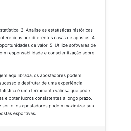
atística. 2. Analise as estatísticas históricas
oferecidas por diferentes casas de apostas. 4.
 oportunidades de valor. 5. Utilize softwares de
com responsabilidade e conscientização sobre
gem equilibrada, os apostadores podem
sucesso e desfrutar de uma experiência
tatística é uma ferramenta valiosa que pode
as e obter lucros consistentes a longo prazo.
e sorte, os apostadores podem maximizar seu
postas esportivas.