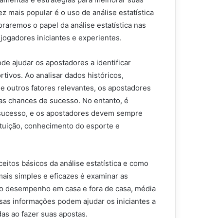
mais popular é o uso de análise estatística
oraremos o papel da análise estatística nas
jogadores iniciantes e experientes.
de ajudar os apostadores a identificar
tivos. Ao analisar dados históricos,
 e outros fatores relevantes, os apostadores
s chances de sucesso. No entanto, é
e sucesso, e os apostadores devem sempre
tuição, conhecimento do esporte e
ceitos básicos da análise estatística e como
mais simples e eficazes é examinar as
indo desempenho em casa e fora de casa, média
ssas informações podem ajudar os iniciantes a
as ao fazer suas apostas.