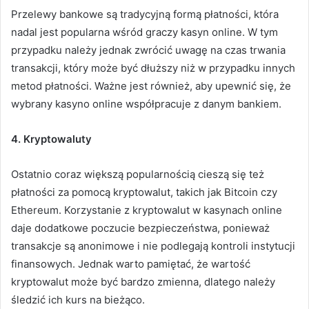
Przelewy bankowe są tradycyjną formą płatności, która
nadal jest popularna wśród graczy kasyn online. W tym
przypadku należy jednak zwrócić uwagę na czas trwania
transakcji, który może być dłuższy niż w przypadku innych
metod płatności. Ważne jest również, aby upewnić się, że
wybrany kasyno online współpracuje z danym bankiem.
4. Kryptowaluty
Ostatnio coraz większą popularnością cieszą się też
płatności za pomocą kryptowalut, takich jak Bitcoin czy
Ethereum. Korzystanie z kryptowalut w kasynach online
daje dodatkowe poczucie bezpieczeństwa, ponieważ
transakcje są anonimowe i nie podlegają kontroli instytucji
finansowych. Jednak warto pamiętać, że wartość
kryptowalut może być bardzo zmienna, dlatego należy
śledzić ich kurs na bieżąco.