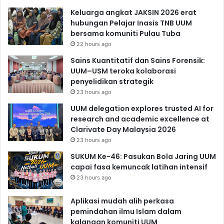
Keluarga angkat JAKSIN 2026 erat
hubungan Pelajar Inasis TNB UUM
bersama komuniti Pulau Tuba
22 hours ago
Sains Kuantitatif dan Sains Forensik:
UUM–USM teroka kolaborasi
penyelidikan strategik
23 hours ago
UUM delegation explores trusted AI for
research and academic excellence at
Clarivate Day Malaysia 2026
23 hours ago
SUKUM Ke-46: Pasukan Bola Jaring UUM
capai fasa kemuncak latihan intensif
23 hours ago
Aplikasi mudah alih perkasa
pemindahan ilmu Islam dalam
kalangan komuniti UUM