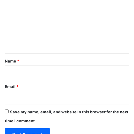
o
m
m
e
n
t
*
Name
*
Email
*
Save my name, email, and website in this browser for the next
time I comment.