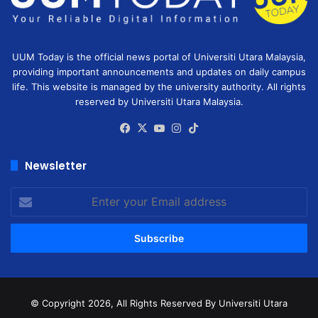
UUM Today is the official news portal of Universiti Utara Malaysia,
providing important announcements and updates on daily campus
life. This website is managed by the university authority. All rights
reserved by Universiti Utara Malaysia.
Facebook
X
YouTube
Instagram
TikTok
Newsletter
Enter
your
Email
address
© Copyright 2026, All Rights Reserved
By Universiti Utara