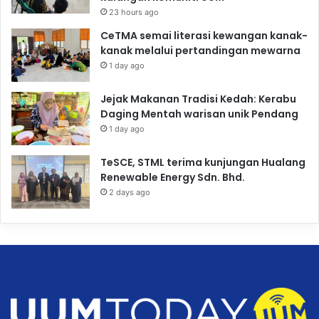
23 hours ago
CeTMA semai literasi kewangan kanak-
kanak melalui pertandingan mewarna
1 day ago
Jejak Makanan Tradisi Kedah: Kerabu
Daging Mentah warisan unik Pendang
1 day ago
TeSCE, STML terima kunjungan Hualang
Renewable Energy Sdn. Bhd.
2 days ago