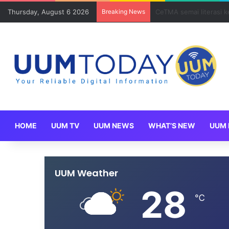
Thursday, August 6 2026
Breaking News
Jejak Makanan Tradisi
HOME
UUM TV
UUM NEWS
WHAT’S NEW
UUM 
UUM Weather
28
℃