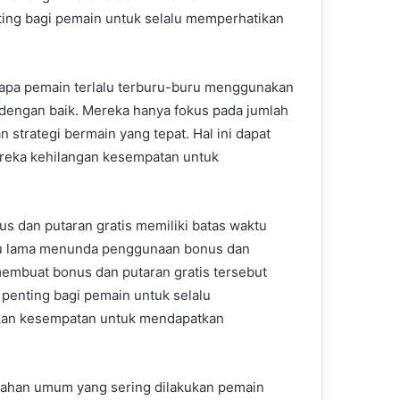
nting bagi pemain untuk selalu memperhatikan
rapa pemain terlalu terburu-buru menggunakan
 dengan baik. Mereka hanya fokus pada jumlah
strategi bermain yang tepat. Hal ini dapat
eka kehilangan kesempatan untuk
s dan putaran gratis memiliki batas waktu
alu lama menunda penggunaan bonus dan
 membuat bonus dan putaran gratis tersebut
, penting bagi pemain untuk selalu
tkan kesempatan untuk mendapatkan
alahan umum yang sering dilakukan pemain