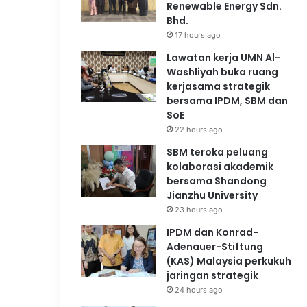
Renewable Energy Sdn.
Bhd.
17 hours ago
Lawatan kerja UMN Al-
Washliyah buka ruang
kerjasama strategik
bersama IPDM, SBM dan
SoE
22 hours ago
SBM teroka peluang
kolaborasi akademik
bersama Shandong
Jianzhu University
23 hours ago
IPDM dan Konrad-
Adenauer-Stiftung
(KAS) Malaysia perkukuh
jaringan strategik
24 hours ago