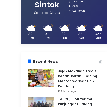
Sintok
32º - 22º
68%
0.51 km/h
Scattered Clouds
32
31
32
32
32
℃
℃
℃
℃
℃
Thu
Fri
Sat
Sun
Mon
Recent News
Jejak Makanan Tradisi
Kedah: Kerabu Daging
Mentah warisan unik
Pendang
2 hours ago
TeSCE, STML terima
kunjungan Hualang