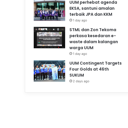
UUM perhebat agenda
EKSA, santuni amalan
terbaik JPA dan KKM
1 day ago
STML dan Zon Tekoma
perkasa kesedaran e-
waste dalam kalangan
warga UUM
1 day ago
UUM Contingent Targets
Four Golds at 46th
SUKUM
2 days ago