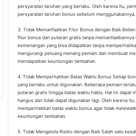
persyaratan taruhan yang berlaku. Oleh karena itu, pe
persyaratan taruhan bonus sebelum menggunakannya.
3. Tidak Memanfaatkan Fitur Bonus dengan Baik Bebe
fitur bonus dan putaran gratis tanpa memanfaatkannya
kemenangan yang bisa didapatkan tanpa memperhatikan 
mengurangi peluang menang pemain dan membuat mer
mendapatkan keuntungan tambahan.
4. Tidak Memperhatikan Batas Waktu Bonus Setiap bonu
yang berlaku untuk digunakan. Beberapa pemain terl
putaran gratis hingga batas waktu habis. Hal ini dapat
hangus dan tidak dapat digunakan lagi. Oleh karena itu
memperhatikan batas waktu bonus agar tidak melewa
keuntungan tambahan.
5. Tidak Mengelola Risiko dengan Baik Salah satu kes