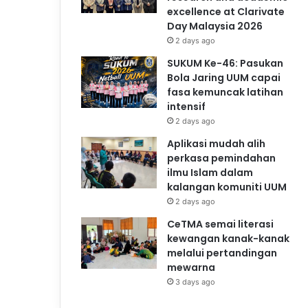
excellence at Clarivate
Day Malaysia 2026
2 days ago
SUKUM Ke-46: Pasukan
Bola Jaring UUM capai
fasa kemuncak latihan
intensif
2 days ago
Aplikasi mudah alih
perkasa pemindahan
ilmu Islam dalam
kalangan komuniti UUM
2 days ago
CeTMA semai literasi
kewangan kanak-kanak
melalui pertandingan
mewarna
3 days ago