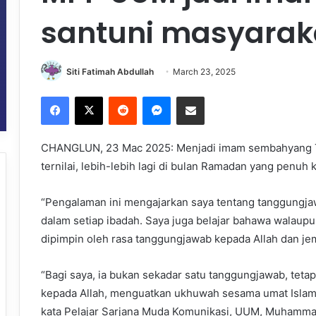
santuni masyarak
Siti Fatimah Abdullah
March 23, 2025
Facebook
X
Reddit
Messenger
Share via Email
CHANGLUN, 23 Mac 2025: Menjadi imam sembahyang T
ternilai, lebih-lebih lagi di bulan Ramadan yang penuh 
“Pengalaman ini mengajarkan saya tentang tanggungja
dalam setiap ibadah. Saya juga belajar bahawa walaupu
dipimpin oleh rasa tanggungjawab kepada Allah dan je
“Bagi saya, ia bukan sekadar satu tanggungjawab, tetap
kepada Allah, menguatkan ukhuwah sesama umat Islam
kata Pelajar Sarjana Muda Komunikasi, UUM, Muhammad 