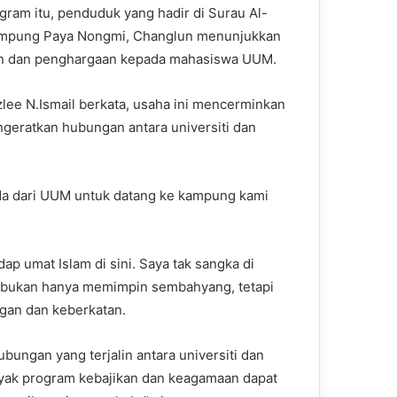
gram itu, penduduk yang hadir di Surau Al-
ampung Paya Nongmi, Changlun menunjukkan
n dan penghargaan kepada mahasiswa UUM.
lee N.Ismail berkata, usaha ini mencerminkan
geratkan hubungan antara universiti dan
da dari UUM untuk datang ke kampung kami
p umat Islam di sini. Saya tak sangka di
a bukan hanya memimpin sembahyang, tetapi
gan dan keberkatan.
bungan yang terjalin antara universiti dan
yak program kebajikan dan keagamaan dapat