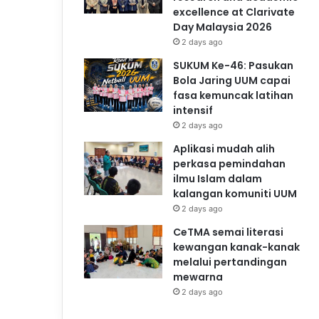
excellence at Clarivate
Day Malaysia 2026
2 days ago
SUKUM Ke-46: Pasukan
Bola Jaring UUM capai
fasa kemuncak latihan
intensif
2 days ago
Aplikasi mudah alih
perkasa pemindahan
ilmu Islam dalam
kalangan komuniti UUM
2 days ago
CeTMA semai literasi
kewangan kanak-kanak
melalui pertandingan
mewarna
2 days ago