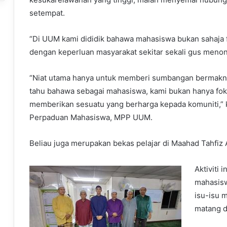
setempat.
“Di UUM kami dididik bahawa mahasiswa bukan sahaja f
dengan keperluan masyarakat sekitar sekali gus meno
“Niat utama hanya untuk memberi sumbangan bermakn
tahu bahawa sebagai mahasiswa, kami bukan hanya fok
memberikan sesuatu yang berharga kepada komuniti,” 
Perpaduan Mahasiswa, MPP UUM.
Beliau juga merupakan bekas pelajar di Maahad Tahfiz 
Aktiviti
mahasisw
isu-isu 
matang d