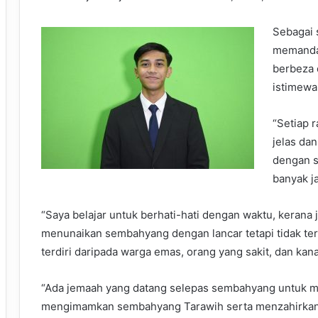
Sebagai 
memanda
berbeza
istimewa
“Setiap 
jelas dan
dengan s
banyak ja
“Saya belajar untuk berhati-hati dengan waktu, kerana
menunaikan sembahyang dengan lancar tetapi tidak ter
terdiri daripada warga emas, orang yang sakit, dan kana
“Ada jemaah yang datang selepas sembahyang untuk m
mengimamkan sembahyang Tarawih serta menzahirkan 