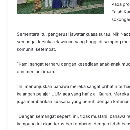
Pada pro
Falah K
sokonga
Sementara itu, pengerusi jawatankuasa surau, Nik Nadz
semangat kesukarelawanan yang tinggi di samping men
komuniti setempat.
“Kami sangat terharu dengan kesediaan anak-anak mu
dan menjadi imam.
“Ini menunjukkan bahawa mereka sangat prihatin terhada
kalangan pelajar UUM ada yang hafiz al-Quran. Merek
juga memberikan suasana yang penuh dengan ketenan
“Dengan semangat seperti ini, tidak mustahil bahawa hu
kampung ini akan terus berkembang, dengan lebih ban