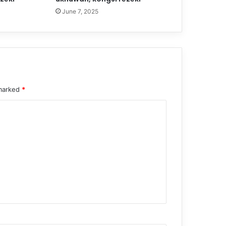
June 7, 2025
 marked
*