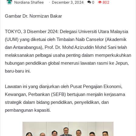
Nordiana Shafiee
December 3, 2024
0
802
Gambar Dr. Normizan Bakar
TOKYO, 3 Disember 2024: Delegasi Universiti Utara Malaysia
(UUM) yang diketuai oleh Timbalan Naib Canselor (Akademik
dan Antarabangsa), Prof. Dr. Mohd Azizuddin Mohd Sani telah
melaksanakan pelbagai usaha penting dalam memperkukuhkan
hubungan pendidikan global menerusi lawatan rasmi ke Jepun,
baru-baru ini.
Lawatan ini yang dianjurkan oleh Pusat Pengajian Ekonomi,
Kewangan, Perbankan (SEFB) bertujuan menjalin kerjasama
strategik dalam bidang pendidikan, penyelidikan, dan
pembangunan kapasiti.