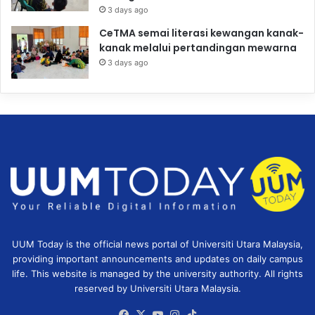
3 days ago
CeTMA semai literasi kewangan kanak-
kanak melalui pertandingan mewarna
3 days ago
UUM Today is the official news portal of Universiti Utara Malaysia,
providing important announcements and updates on daily campus
life. This website is managed by the university authority. All rights
reserved by Universiti Utara Malaysia.
Facebook
X
YouTube
Instagram
TikTok