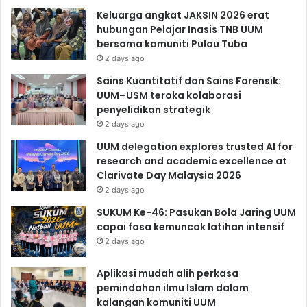
Keluarga angkat JAKSIN 2026 erat
hubungan Pelajar Inasis TNB UUM
bersama komuniti Pulau Tuba
2 days ago
Sains Kuantitatif dan Sains Forensik:
UUM–USM teroka kolaborasi
penyelidikan strategik
2 days ago
UUM delegation explores trusted AI for
research and academic excellence at
Clarivate Day Malaysia 2026
2 days ago
SUKUM Ke-46: Pasukan Bola Jaring UUM
capai fasa kemuncak latihan intensif
2 days ago
Aplikasi mudah alih perkasa
pemindahan ilmu Islam dalam
kalangan komuniti UUM