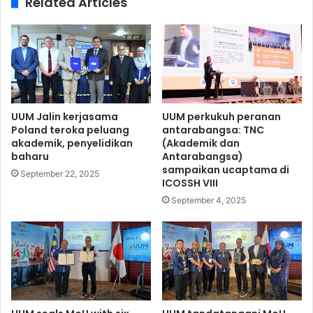
Related Articles
UUM Jalin kerjasama
UUM perkukuh peranan
Poland teroka peluang
antarabangsa: TNC
akademik, penyelidikan
(Akademik dan
baharu
Antarabangsa)
sampaikan ucaptama di
September 22, 2025
ICOSSH VIII
September 4, 2025