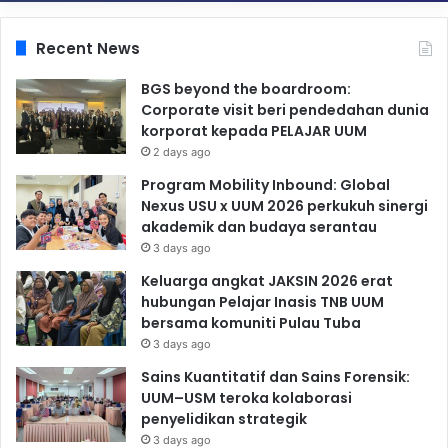
Recent News
BGS beyond the boardroom:
Corporate visit beri pendedahan dunia
korporat kepada PELAJAR UUM
2 days ago
Program Mobility Inbound: Global
Nexus USU x UUM 2026 perkukuh sinergi
akademik dan budaya serantau
3 days ago
Keluarga angkat JAKSIN 2026 erat
hubungan Pelajar Inasis TNB UUM
bersama komuniti Pulau Tuba
3 days ago
Sains Kuantitatif dan Sains Forensik:
UUM–USM teroka kolaborasi
penyelidikan strategik
3 days ago