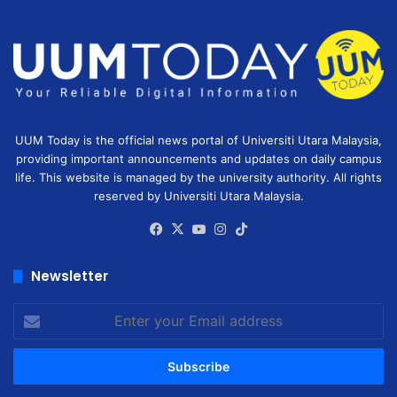
UUM Today is the official news portal of Universiti Utara Malaysia,
providing important announcements and updates on daily campus
life. This website is managed by the university authority. All rights
reserved by Universiti Utara Malaysia.
Facebook
X
YouTube
Instagram
TikTok
Newsletter
Enter
your
Email
address