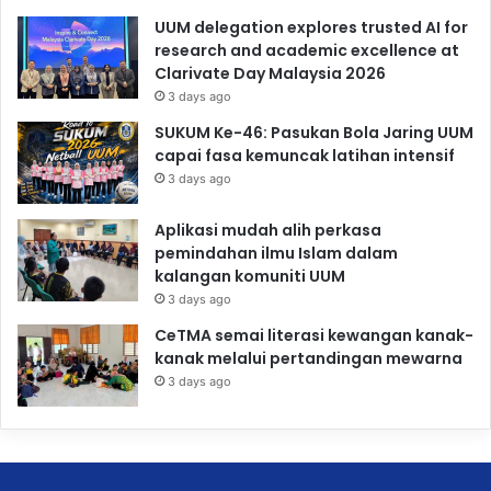
UUM delegation explores trusted AI for
research and academic excellence at
Clarivate Day Malaysia 2026
3 days ago
SUKUM Ke-46: Pasukan Bola Jaring UUM
capai fasa kemuncak latihan intensif
3 days ago
Aplikasi mudah alih perkasa
pemindahan ilmu Islam dalam
kalangan komuniti UUM
3 days ago
CeTMA semai literasi kewangan kanak-
kanak melalui pertandingan mewarna
3 days ago