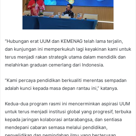
“Hubungan erat UUM dan KEMENAG telah lama terjalin,
dan kunjungan ini memperkukuh lagi keyakinan kami untuk
terus menjadi rakan strategik utama dalam mendidik dan
melahirkan graduan cemerlang dari Indonesia.
“Kami percaya pendidikan berkualiti merentas sempadan
adalah kunci kepada masa depan rantau ini,” katanya.
Kedua-dua program rasmi ini mencerminkan aspirasi UUM
untuk terus menjadi institusi global yang progresif, terbuka
kepada jaringan kolaborasi antarabangsa, dan sentiasa
mendepani cabaran semasa melalui pendidikan,
penyelidikan dan pemindahan ilmu yang berterusan.