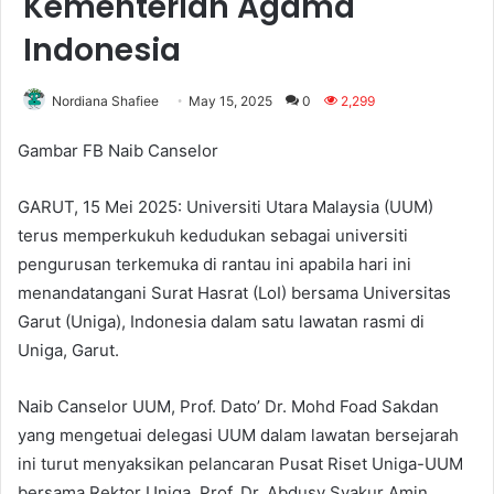
Kementerian Agama
Indonesia
Nordiana Shafiee
May 15, 2025
0
2,299
Gambar FB Naib Canselor
GARUT, 15 Mei 2025: Universiti Utara Malaysia (UUM)
terus memperkukuh kedudukan sebagai universiti
pengurusan terkemuka di rantau ini apabila hari ini
menandatangani Surat Hasrat (LoI) bersama Universitas
Garut (Uniga), Indonesia dalam satu lawatan rasmi di
Uniga, Garut.
Naib Canselor UUM, Prof. Dato’ Dr. Mohd Foad Sakdan
yang mengetuai delegasi UUM dalam lawatan bersejarah
ini turut menyaksikan pelancaran Pusat Riset Uniga-UUM
bersama Rektor Uniga, Prof. Dr. Abdusy Syakur Amin,