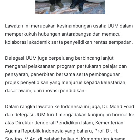
Lawatan ini merupakan kesinambungan usaha UUM dalam
memperkukuh hubungan antarabangsa dan memacu
kolaborasi akademik serta penyelidikan rentas sempadan.
Delegasi UUM juga berpeluang berbincang lanjut
mengenai pelaksanaan program pertukaran pelajar dan
pensyarah, penerbitan bersama serta pembangunan
projek penyelidikan yang menjurus kepada kelestarian,
dasar awam, dan inovasi pendidikan.
Dalam rangka lawatan ke Indonesia ini juga, Dr. Mohd Foad
dan delegasi UUM turut mengadakan kunjungan hormat ke
atas Direktur Jenderal Pendidikan Islam, Kementerian
Agama Republik Indonesia yang baharu, Prof. Dr. H.
Suyitno, M.Ag. di pejabat beliau di Kementerian Agama