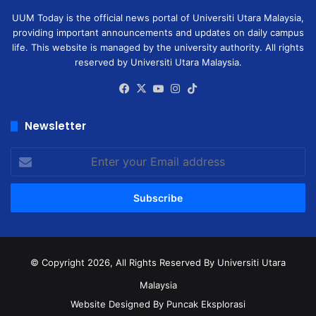
UUM Today is the official news portal of Universiti Utara Malaysia,
providing important announcements and updates on daily campus
life. This website is managed by the university authority. All rights
reserved by Universiti Utara Malaysia.
Facebook
X
YouTube
Instagram
TikTok
Newsletter
Enter
your
Email
address
© Copyright 2026, All Rights Reserved
By Universiti Utara
Malaysia
Website Designed By Puncak Eksplorasi