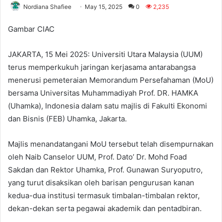
Nordiana Shafiee
May 15, 2025
0
2,235
Gambar CIAC
JAKARTA, 15 Mei 2025: Universiti Utara Malaysia (UUM)
terus memperkukuh jaringan kerjasama antarabangsa
menerusi pemeteraian Memorandum Persefahaman (MoU)
bersama Universitas Muhammadiyah Prof. DR. HAMKA
(Uhamka), Indonesia dalam satu majlis di Fakulti Ekonomi
dan Bisnis (FEB) Uhamka, Jakarta.
Majlis menandatangani MoU tersebut telah disempurnakan
oleh Naib Canselor UUM, Prof. Dato’ Dr. Mohd Foad
Sakdan dan Rektor Uhamka, Prof. Gunawan Suryoputro,
yang turut disaksikan oleh barisan pengurusan kanan
kedua-dua institusi termasuk timbalan-timbalan rektor,
dekan-dekan serta pegawai akademik dan pentadbiran.