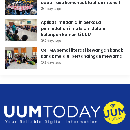
capai fasa kemuncak latihan intensif
2 days ago
Aplikasi mudah alih perkasa
pemindahan ilmu Islam dalam
kalangan komuniti UUM
2 days ago
CeTMA semai literasi kewangan kanak-
kanak melalui pertandingan mewarna
2 days ago