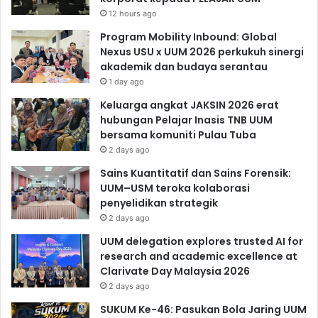
12 hours ago
Program Mobility Inbound: Global
Nexus USU x UUM 2026 perkukuh sinergi
akademik dan budaya serantau
1 day ago
Keluarga angkat JAKSIN 2026 erat
hubungan Pelajar Inasis TNB UUM
bersama komuniti Pulau Tuba
2 days ago
Sains Kuantitatif dan Sains Forensik:
UUM–USM teroka kolaborasi
penyelidikan strategik
2 days ago
UUM delegation explores trusted AI for
research and academic excellence at
Clarivate Day Malaysia 2026
2 days ago
SUKUM Ke-46: Pasukan Bola Jaring UUM