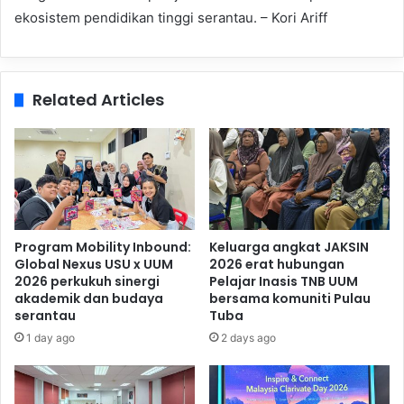
ekosistem pendidikan tinggi serantau. – Kori Ariff
Related Articles
Program Mobility Inbound:
Keluarga angkat JAKSIN
Global Nexus USU x UUM
2026 erat hubungan
2026 perkukuh sinergi
Pelajar Inasis TNB UUM
akademik dan budaya
bersama komuniti Pulau
serantau
Tuba
1 day ago
2 days ago