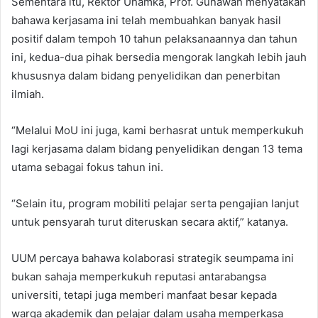
Sementara itu, Rektor Uhamka, Prof. Gunawan menyatakan
bahawa kerjasama ini telah membuahkan banyak hasil
positif dalam tempoh 10 tahun pelaksanaannya dan tahun
ini, kedua-dua pihak bersedia mengorak langkah lebih jauh
khususnya dalam bidang penyelidikan dan penerbitan
ilmiah.
“Melalui MoU ini juga, kami berhasrat untuk memperkukuh
lagi kerjasama dalam bidang penyelidikan dengan 13 tema
utama sebagai fokus tahun ini.
“Selain itu, program mobiliti pelajar serta pengajian lanjut
untuk pensyarah turut diteruskan secara aktif,” katanya.
UUM percaya bahawa kolaborasi strategik seumpama ini
bukan sahaja memperkukuh reputasi antarabangsa
universiti, tetapi juga memberi manfaat besar kepada
warga akademik dan pelajar dalam usaha memperkasa