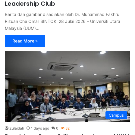
Leadership Club
Berita dan gambar disediakan oleh Dr. Muhammad Fakhru
Rizuan Che Omar SINTOK, 28 Julai 2026 – Universiti Utara
Malaysia (UUM)…
Read More »
Campus
Zulaidah
4 days ago
0
82