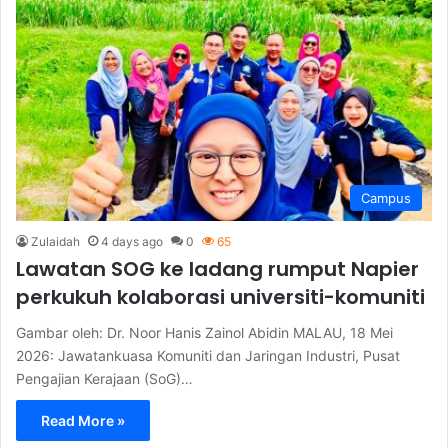
Campus
Zulaidah
4 days ago
0
65
Lawatan SOG ke ladang rumput Napier
perkukuh kolaborasi universiti-komuniti
Gambar oleh: Dr. Noor Hanis Zainol Abidin MALAU, 18 Mei
2026: Jawatankuasa Komuniti dan Jaringan Industri, Pusat
Pengajian Kerajaan (SoG)…
Read More »