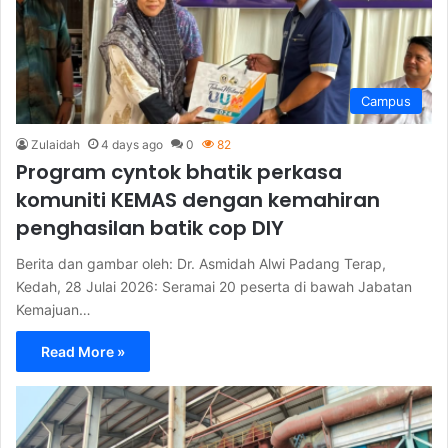
Campus
Zulaidah
4 days ago
0
82
Program cyntok bhatik perkasa
komuniti KEMAS dengan kemahiran
penghasilan batik cop DIY
Berita dan gambar oleh: Dr. Asmidah Alwi Padang Terap,
Kedah, 28 Julai 2026: Seramai 20 peserta di bawah Jabatan
Kemajuan…
Read More »