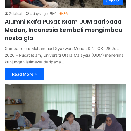
General
Zulaidah
4 days ago
0
86
Alumni Kafa Pusat Islam UUM daripada
Medan, Indonesia kembali mengimbau
nostalgia
Gambar oleh: Muhammad Syazwan Menon SINTOK, 28 Julai
2026 – Pusat Islam, Universiti Utara Malaysia (UUM) menerima
kunjungan istimewa daripada…
Read More »