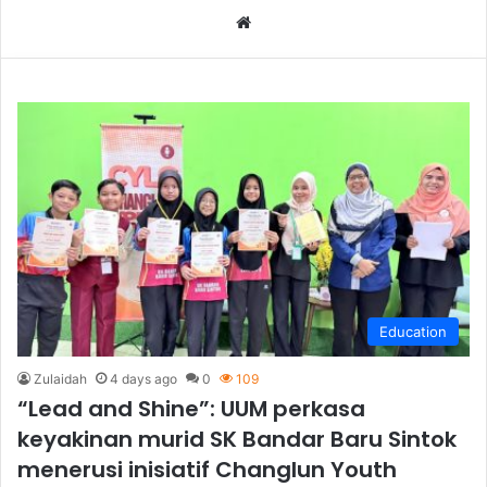
We
bsi
te
Education
Zulaidah
4 days ago
0
109
“Lead and Shine”: UUM perkasa
keyakinan murid SK Bandar Baru Sintok
menerusi inisiatif Changlun Youth