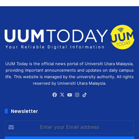
UUM Today is the official news portal of Universiti Utara Malaysia,
providing important announcements and updates on daily campus
life. This website is managed by the university authority. All rights
reserved by Universiti Utara Malaysia.
Facebook
X
YouTube
Instagram
TikTok
Newsletter
Enter
your
Email