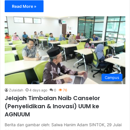
Read More »
Campus
Zulaidah
4 days ago
0
76
Jelajah Timbalan Naib Canselor
(Penyelidikan & Inovasi) UUM ke
AGNUUM
Berita dan gambar oleh: Salwa Hanim Adam SINTOK, 29 Julai