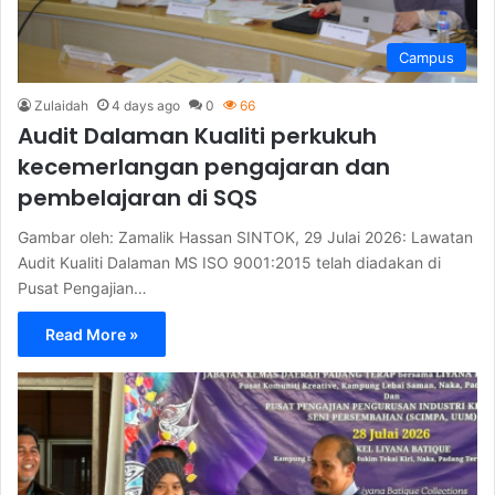
Campus
Zulaidah
4 days ago
0
66
Audit Dalaman Kualiti perkukuh
kecemerlangan pengajaran dan
pembelajaran di SQS
Gambar oleh: Zamalik Hassan SINTOK, 29 Julai 2026: Lawatan
Audit Kualiti Dalaman MS ISO 9001:2015 telah diadakan di
Pusat Pengajian…
Read More »