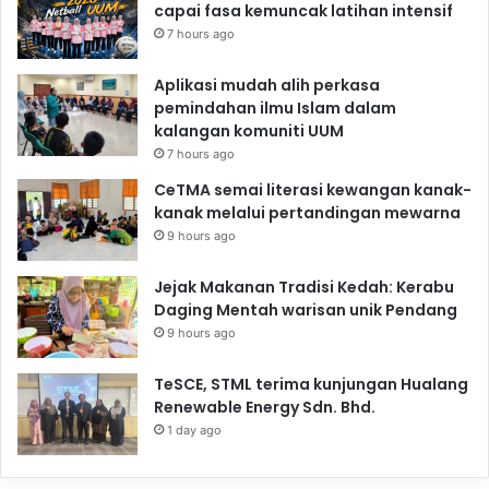
capai fasa kemuncak latihan intensif
7 hours ago
Aplikasi mudah alih perkasa
pemindahan ilmu Islam dalam
kalangan komuniti UUM
7 hours ago
CeTMA semai literasi kewangan kanak-
kanak melalui pertandingan mewarna
9 hours ago
Jejak Makanan Tradisi Kedah: Kerabu
Daging Mentah warisan unik Pendang
9 hours ago
TeSCE, STML terima kunjungan Hualang
Renewable Energy Sdn. Bhd.
1 day ago