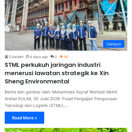
Campus
Zulaidah
4 days ago
0
94
STML perkukuh jaringan industri
menerusi lawatan strategik ke Xin
Sheng Environmental
Berita dan gambar oleh: Muhammad Asyraf Muhtadi Mohd
Arshat KULIM, 30 Julai 2026: Pusat Pengajian Pengurusan
Teknologi dan Logistik (STML),…
Read More »