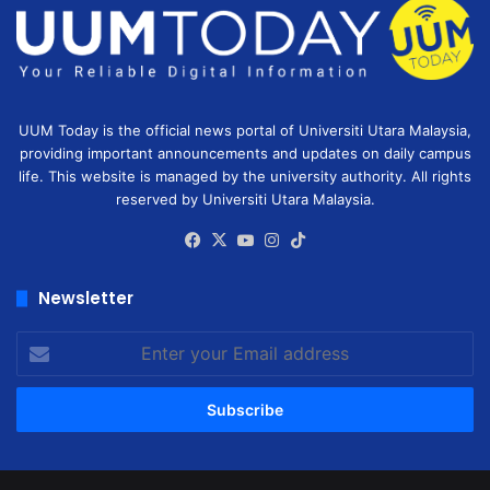
UUM Today is the official news portal of Universiti Utara Malaysia,
providing important announcements and updates on daily campus
life. This website is managed by the university authority. All rights
reserved by Universiti Utara Malaysia.
Facebook
X
YouTube
Instagram
TikTok
Newsletter
Enter
your
Email
address