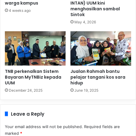
warga kampus
INTAN) UUM kini
menghasilkan sambal
4 weeks ago
Sintok
May 4, 2026
TNB perkenalkan Sistem
Jualan Rahmah bantu
Bayaran MyTNBiz kepada
pelajar tangani kos sara
UUM
hidup
December 24, 2025
June 19, 2025
Leave a Reply
Your email address will not be published.
Required fields are
marked
*