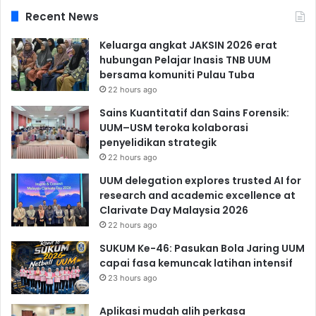
Recent News
Keluarga angkat JAKSIN 2026 erat
hubungan Pelajar Inasis TNB UUM
bersama komuniti Pulau Tuba
22 hours ago
Sains Kuantitatif dan Sains Forensik:
UUM–USM teroka kolaborasi
penyelidikan strategik
22 hours ago
UUM delegation explores trusted AI for
research and academic excellence at
Clarivate Day Malaysia 2026
22 hours ago
SUKUM Ke-46: Pasukan Bola Jaring UUM
capai fasa kemuncak latihan intensif
23 hours ago
Aplikasi mudah alih perkasa