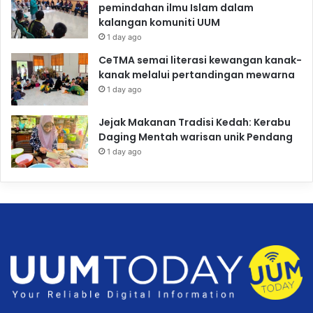
pemindahan ilmu Islam dalam
kalangan komuniti UUM
1 day ago
CeTMA semai literasi kewangan kanak-
kanak melalui pertandingan mewarna
1 day ago
Jejak Makanan Tradisi Kedah: Kerabu
Daging Mentah warisan unik Pendang
1 day ago