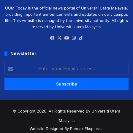
UUM Today is the official news portal of Universiti Utara Malaysia,
providing important announcements and updates on daily campus
life. This website is managed by the university authority. All rights
reserved by Universiti Utara Malaysia.
Facebook
X
YouTube
Instagram
TikTok
Newsletter
Enter
your
Email
address
© Copyright 2026, All Rights Reserved
By Universiti Utara
Malaysia
Website Designed By Puncak Eksplorasi