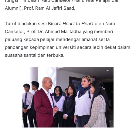
fungsi Timbalan Naib Canselor (Hal Ehwal Pelajar dan
Alumni), Prof. Ram Al Jaffri Saad.
Turut diadakan sesi Bicara
Heart to Heart
oleh Naib
Canselor, Prof. Dr. Ahmad Martadha yang memberi
peluang kepada pelajar mendengar amanat serta
pandangan kepimpinan universiti secara lebih dekat dalam
suasana santai dan terbuka.