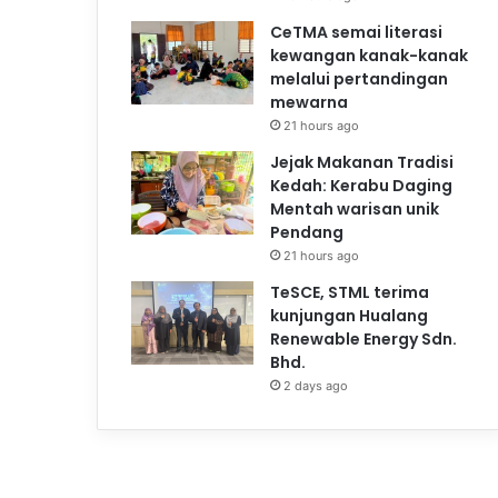
CeTMA semai literasi
kewangan kanak-kanak
melalui pertandingan
mewarna
21 hours ago
Jejak Makanan Tradisi
Kedah: Kerabu Daging
Mentah warisan unik
Pendang
21 hours ago
TeSCE, STML terima
kunjungan Hualang
Renewable Energy Sdn.
Bhd.
2 days ago