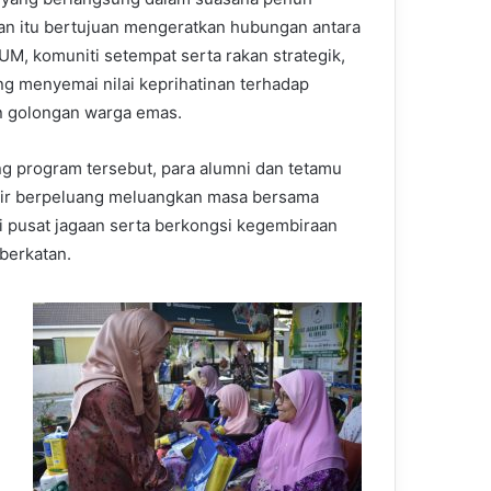
n itu bertujuan mengeratkan hubungan antara
UM, komuniti setempat serta rakan strategik,
ng menyemai nilai keprihatinan terhadap
n golongan warga emas.
g program tersebut, para alumni dan tetamu
ir berpeluang meluangkan masa bersama
 pusat jagaan serta berkongsi kegembiraan
berkatan.