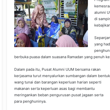
kemesraa
alumni U
di sampi
kebajika
Sepanjan
yang had
penghuni
berbuka puasa dalam suasana Ramadan yang penuh ke
Dalam pada itu, Pusat Alumni UUM bersama rakan
kerjasama turut menyalurkan sumbangan dalam bentuk
wang tunai dan barangan keperluan harian seperti
makanan serta keperluan asas bagi membantu
meringankan beban pengurusan pusat jagaan serta
para penghuninya.