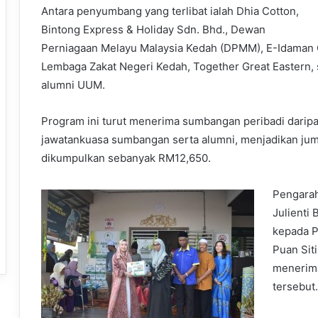
Antara penyumbang yang terlibat ialah Dhia Cotton,
Bintong Express & Holiday Sdn. Bhd., Dewan
Perniagaan Melayu Malaysia Kedah (DPMM), E-Idaman
Lembaga Zakat Negeri Kedah, Together Great Eastern, 
alumni UUM.
Program ini turut menerima sumbangan peribadi daripada
jawatankuasa sumbangan serta alumni, menjadikan ju
dikumpulkan sebanyak RM12,650.
Pengarah
Julienti
kepada P
Puan Sit
menerima
tersebut