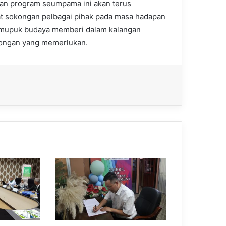
an program seumpama ini akan terus
 sokongan pelbagai pihak pada masa hadapan
mupuk budaya memberi dalam kalangan
ongan yang memerlukan.