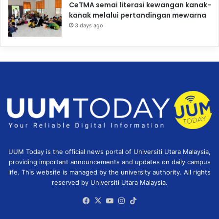
CeTMA semai literasi kewangan kanak-
kanak melalui pertandingan mewarna
3 days ago
UUM Today is the official news portal of Universiti Utara Malaysia,
providing important announcements and updates on daily campus
life. This website is managed by the university authority. All rights
reserved by Universiti Utara Malaysia.
Facebook
X
YouTube
Instagram
TikTok