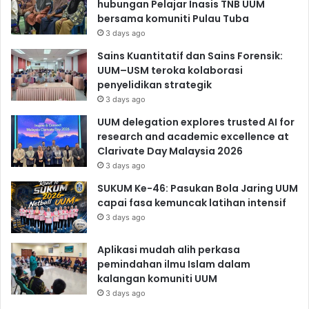
hubungan Pelajar Inasis TNB UUM
bersama komuniti Pulau Tuba
3 days ago
Sains Kuantitatif dan Sains Forensik:
UUM–USM teroka kolaborasi
penyelidikan strategik
3 days ago
UUM delegation explores trusted AI for
research and academic excellence at
Clarivate Day Malaysia 2026
3 days ago
SUKUM Ke-46: Pasukan Bola Jaring UUM
capai fasa kemuncak latihan intensif
3 days ago
Aplikasi mudah alih perkasa
pemindahan ilmu Islam dalam
kalangan komuniti UUM
3 days ago