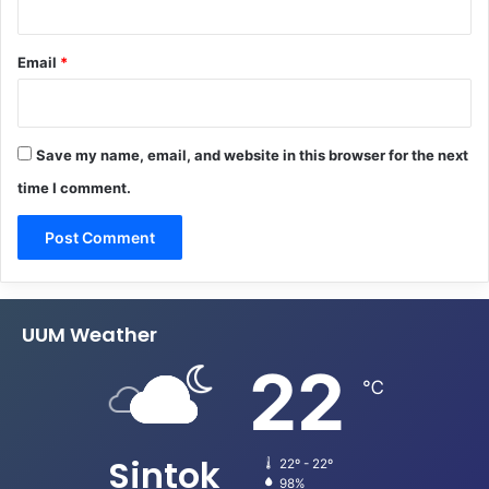
Email
*
Save my name, email, and website in this browser for the next
time I comment.
UUM Weather
22
℃
Sintok
22º - 22º
98%