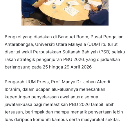
Bengkel yang diadakan di Banquet Room, Pusat Pengajian
Antarabangsa, Universiti Utara Malaysia (UUM) itu turut
disertai wakil Perpustakaan Sultanah Bahiyah (PSB) selaku
rakan strategik penganjuran PBU 2026, yang dijadualkan
berlangsung pada 25 hingga 29 April 2026.
Pengarah UUM Press, Prof. Madya Dr. Johan Afendi
Ibrahim, dalam ucapan alu-aluannya menekankan
kepentingan penyelarasan awal antara semua
jawatankuasa bagi memastikan PBU 2026 tampil lebih
tersusun, berimpak dan mampu menarik penyertaan lebih
luas daripada komuniti kampus serta masyarakat sekitar.