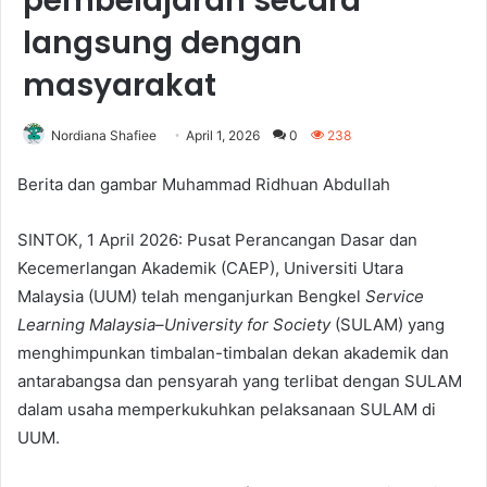
pembelajaran secara
langsung dengan
masyarakat
Nordiana Shafiee
April 1, 2026
0
238
Berita dan gambar Muhammad Ridhuan Abdullah
SINTOK, 1 April 2026: Pusat Perancangan Dasar dan
Kecemerlangan Akademik (CAEP), Universiti Utara
Malaysia (UUM) telah menganjurkan Bengkel
Service
Learning Malaysia–University for Society
(SULAM) yang
menghimpunkan timbalan-timbalan dekan akademik dan
antarabangsa dan pensyarah yang terlibat dengan SULAM
dalam usaha memperkukuhkan pelaksanaan SULAM di
UUM.