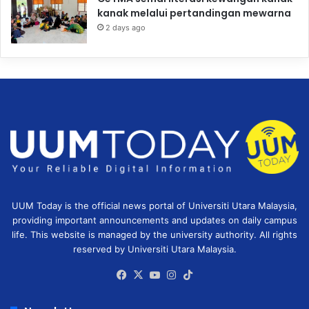
kanak melalui pertandingan mewarna
2 days ago
UUM Today is the official news portal of Universiti Utara Malaysia,
providing important announcements and updates on daily campus
life. This website is managed by the university authority. All rights
reserved by Universiti Utara Malaysia.
Facebook
X
YouTube
Instagram
TikTok