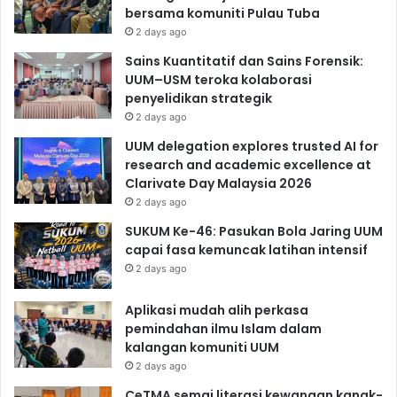
bersama komuniti Pulau Tuba
2 days ago
Sains Kuantitatif dan Sains Forensik:
UUM–USM teroka kolaborasi
penyelidikan strategik
2 days ago
UUM delegation explores trusted AI for
research and academic excellence at
Clarivate Day Malaysia 2026
2 days ago
SUKUM Ke-46: Pasukan Bola Jaring UUM
capai fasa kemuncak latihan intensif
2 days ago
Aplikasi mudah alih perkasa
pemindahan ilmu Islam dalam
kalangan komuniti UUM
2 days ago
CeTMA semai literasi kewangan kanak-