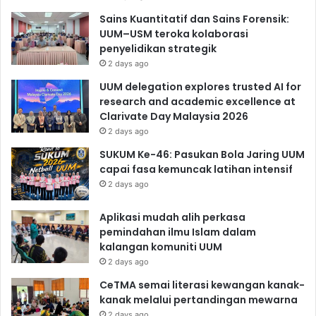
Sains Kuantitatif dan Sains Forensik:
UUM–USM teroka kolaborasi
penyelidikan strategik
2 days ago
UUM delegation explores trusted AI for
research and academic excellence at
Clarivate Day Malaysia 2026
2 days ago
SUKUM Ke-46: Pasukan Bola Jaring UUM
capai fasa kemuncak latihan intensif
2 days ago
Aplikasi mudah alih perkasa
pemindahan ilmu Islam dalam
kalangan komuniti UUM
2 days ago
CeTMA semai literasi kewangan kanak-
kanak melalui pertandingan mewarna
2 days ago