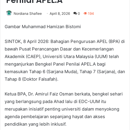
Penilai APEL.A
Nordiana Shafiee
April 8, 2026
0
194
Gambar Muhammad Hamizan Bistomi
SINTOK, 8 April 2026: Bahagian Pengurusan APEL (BPA) di
bawah Pusat Perancangan Dasar dan Kecemerlangan
Akademik (CAEP), Universiti Utara Malaysia (UUM) telah
menganjurkan Bengkel Panel Penilai APEL.A bagi
kemasukan Tahap 6 (Sarjana Muda), Tahap 7 (Sarjana), dan
Tahap 8 (Doktor Falsafah).
Ketua BPA, Dr. Amirul Faiz Osman berkata, bengkel sehari
yang berlangsung pada Ahad lalu di EDC-UUM itu
merupakan inisiatif penting universiti dalam menyokong
agenda pembelajaran sepanjang hayat dan akses
pendidikan yang lebih inklusif.