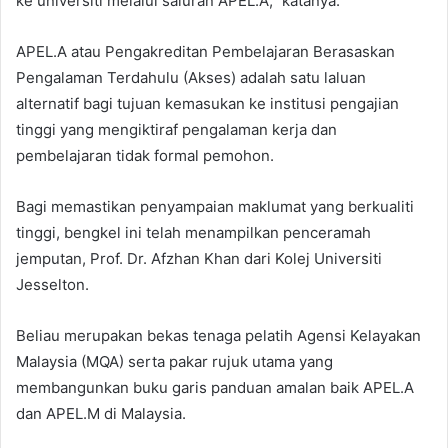
ke universiti melalui saluran APEL.A,” katanya.
APEL.A atau Pengakreditan Pembelajaran Berasaskan
Pengalaman Terdahulu (Akses) adalah satu laluan
alternatif bagi tujuan kemasukan ke institusi pengajian
tinggi yang mengiktiraf pengalaman kerja dan
pembelajaran tidak formal pemohon.
Bagi memastikan penyampaian maklumat yang berkualiti
tinggi, bengkel ini telah menampilkan penceramah
jemputan, Prof. Dr. Afzhan Khan dari Kolej Universiti
Jesselton.
Beliau merupakan bekas tenaga pelatih Agensi Kelayakan
Malaysia (MQA) serta pakar rujuk utama yang
membangunkan buku garis panduan amalan baik APEL.A
dan APEL.M di Malaysia.