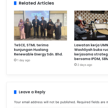
Related Articles
TeSCE, STML terima
Lawatan kerja UMN
kunjungan Hualang
Washliyah buka ru
Renewable Energy Sdn. Bhd.
kerjasama strateg
bersama IPDM, SB
1 day ago
2 days ago
Leave a Reply
Your email address will not be published.
Required fields are