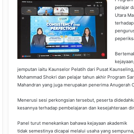
pelajar d
Utara Ma
terhadap
pengurus
peperiks
Bertemak
kejayaan
jemputan iaitu Kaunselor Pelatih dari Pusat Kaunseling
Mohammad Shokri dan pelajar tahun akhir Program S
Mahandran yang juga merupakan penerima Anugerah C
Menerusi sesi perkongsian tersebut, peserta didedah
kesannya terhadap pembelajaran dan kesejahteraan dir
Panel turut menekankan bahawa kejayaan akademik
tidak semestinya dicapai melalui usaha yang sempurna