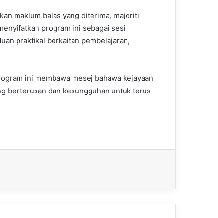
kan maklum balas yang diterima, majoriti
menyifatkan program ini sebagai sesi
an praktikal berkaitan pembelajaran,
 program ini membawa mesej bahawa kejayaan
yang berterusan dan kesungguhan untuk terus