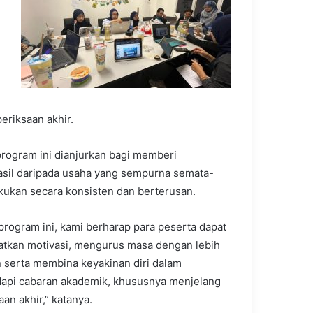
eriksaan akhir.
program ini dianjurkan bagi memberi
asil daripada usaha yang sempurna semata-
lakukan secara konsisten dan berterusan.
 program ini, kami berharap para peserta dapat
tkan motivasi, mengurus masa dengan lebih
 serta membina keyakinan diri dalam
pi cabaran akademik, khususnya menjelang
an akhir,” katanya.