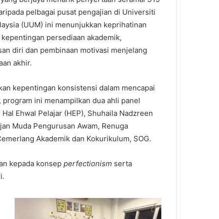
aripada pelbagai pusat pengajian di Universiti
laysia (UUM) ini menunjukkan keprihatinan
 kepentingan persediaan akademik,
an diri dan pembinaan motivasi menjelang
aan akhir.
an kepentingan konsistensi dalam mencapai
, program ini menampilkan dua ahli panel
, Hal Ehwal Pelajar (HEP), Shuhaila Nadzreen
arjan Muda Pengurusan Awam, Renuga
emerlang Akademik dan Kokurikulum, SOG.
kan kepada konsep
perfectionism
serta
i.
,