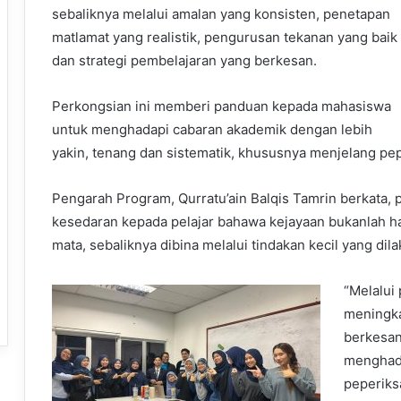
sebaliknya melalui amalan yang konsisten, penetapan
matlamat yang realistik, pengurusan tekanan yang baik
dan strategi pembelajaran yang berkesan.
Perkongsian ini memberi panduan kepada mahasiswa
untuk menghadapi cabaran akademik dengan lebih
yakin, tenang dan sistematik, khususnya menjelang pep
Pengarah Program, Qurratu’ain Balqis Tamrin berkata, 
kesedaran kepada pelajar bahawa kejayaan bukanlah h
mata, sebaliknya dibina melalui tindakan kecil yang di
“Melalui
meningka
berkesan
menghada
peperiksa