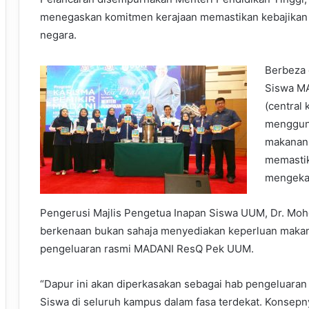
menegaskan komitmen kerajaan memastikan kebajikan
negara.
Berbeza 
Siswa M
(central 
mengguna
makanan 
memastik
mengekalk
Pengerusi Majlis Pengetua Inapan Siswa UUM, Dr. Mohd
berkenaan bukan sahaja menyediakan keperluan makana
pengeluaran rasmi MADANI ResQ Pek UUM.
“Dapur ini akan diperkasakan sebagai hab pengeluaran
Siswa di seluruh kampus dalam fasa terdekat. Konsepn