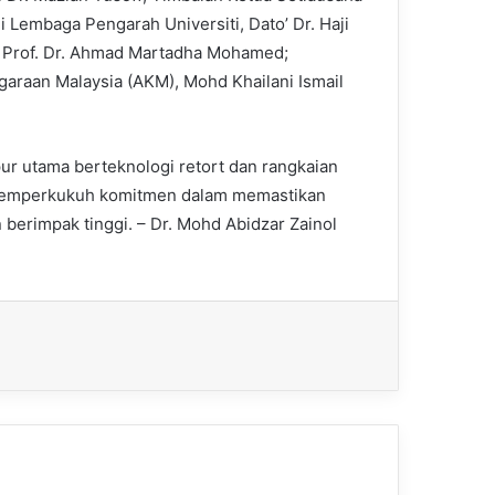
 Lembaga Pengarah Universiti, Dato’ Dr. Haji
 Prof. Dr. Ahmad Martadha Mohamed;
raan Malaysia (AKM), Mohd Khailani Ismail
r utama berteknologi retort dan rangkaian
i memperkukuh komitmen dalam memastikan
berimpak tinggi. – Dr. Mohd Abidzar Zainol