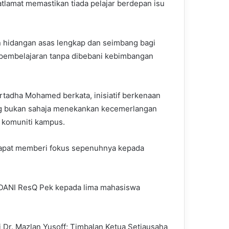
tlamat memastikan tiada pelajar berdepan isu
n hidangan asas lengkap dan seimbang bagi
embelajaran tanpa dibebani kebimbangan
rtadha Mohamed berkata, inisiatif berkenaan
ang bukan sahaja menekankan kecemerlangan
 komuniti kampus.
dapat memberi fokus sepenuhnya kepada
DANI ResQ Pek kepada lima mahasiswa
Dr. Mazlan Yusoff; Timbalan Ketua Setiausaha