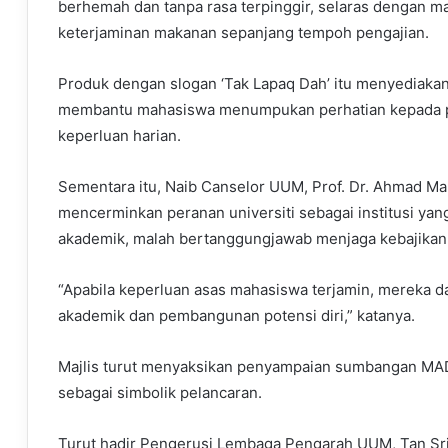
berhemah dan tanpa rasa terpinggir, selaras dengan ma
keterjaminan makanan sepanjang tempoh pengajian.
Produk dengan slogan ‘Tak Lapaq Dah’ itu menyediaka
membantu mahasiswa menumpukan perhatian kepada p
keperluan harian.
Sementara itu, Naib Canselor UUM, Prof. Dr. Ahmad Ma
mencerminkan peranan universiti sebagai institusi y
akademik, malah bertanggungjawab menjaga kebajikan
“Apabila keperluan asas mahasiswa terjamin, mereka 
akademik dan pembangunan potensi diri,” katanya.
Majlis turut menyaksikan penyampaian sumbangan MA
sebagai simbolik pelancaran.
Turut hadir Pengerusi Lembaga Pengarah UUM, Tan Sri 