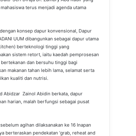
 mahasiswa terus menjadi agenda utama
dengan konsep dapur konvensional, Dapur
ADANI UUM dibangunkan sebagai dapur utama
kitchen) berteknologi tinggi yang
kan sistem retort, iaitu kaedah pemprosesan
bertekanan dan bersuhu tinggi bagi
an makanan tahan lebih lama, selamat serta
an kualiti dan nutrisi.
 Abidzar Zainol Abidin berkata, dapur
n harian, malah berfungsi sebagai pusat
 sebelum agihan dilaksanakan ke 16 Inapan
ya berteraskan pendekatan ‘grab, reheat and