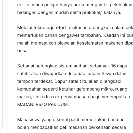
eat’, di mana pelajar hanya perlu mengambil pek mak
hidangan dengan mudah serta praktikal,” katanya.
Melalui teknologi retort, makanan dibungkus dalam pek
memerlukan bahan pengawet tambahan. Kaedah ini buk
malah memastikan piawaian keselamatan makanan dipatu
besar.
Sebagai pelengkap sistem agihan, sebanyak 16 dapur
satelit akan diwujudkan di setiap Inapan Siswa dalam
tempoh terdekat. Dapur satelit itu akan dilengkapi
kemudahan seperti ketuhar gelombang mikro, ruang
makan, sinki dan rak penyimpanan bagi menempatkan
MADANI ResQ Pek UUM.
Mahasiswa yang dikenal pasti memerlukan bantuan
boleh mendapatkan pek makanan berkenaan secara