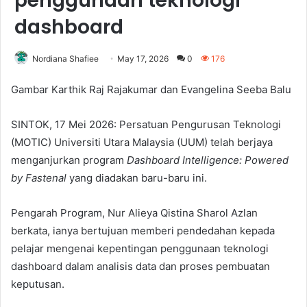
penggunaan teknologi
dashboard
Nordiana Shafiee
May 17, 2026
0
176
Gambar Karthik Raj Rajakumar dan Evangelina Seeba Balu
SINTOK, 17 Mei 2026: Persatuan Pengurusan Teknologi
(MOTIC) Universiti Utara Malaysia (UUM) telah berjaya
menganjurkan program
Dashboard Intelligence: Powered
by Fastenal
yang diadakan baru-baru ini.
Pengarah Program, Nur Alieya Qistina Sharol Azlan
berkata, ianya bertujuan memberi pendedahan kepada
pelajar mengenai kepentingan penggunaan teknologi
dashboard dalam analisis data dan proses pembuatan
keputusan.