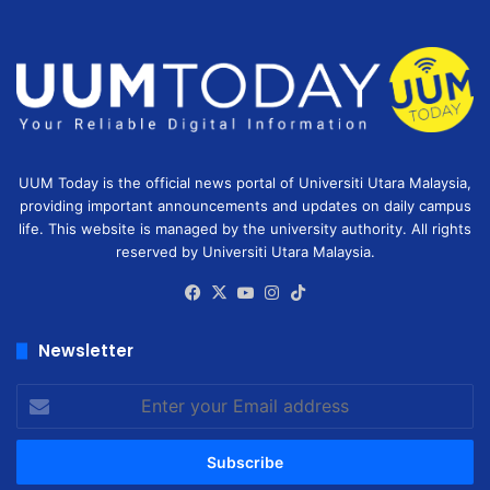
UUM Today is the official news portal of Universiti Utara Malaysia,
providing important announcements and updates on daily campus
life. This website is managed by the university authority. All rights
reserved by Universiti Utara Malaysia.
Facebook
X
YouTube
Instagram
TikTok
Newsletter
Enter
your
Email
address