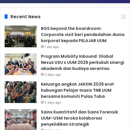
Recent News
BGS beyond the boardroom:
Corporate visit beri pendedahan dunia
korporat kepada PELAJAR UUM
1 day ago
Program Mobility Inbound: Global
Nexus USU x UUM 2026 perkukuh sinergi
akademik dan budaya serantau
2 days ago
Keluarga angkat JAKSIN 2026 erat
hubungan Pelajar Inasis TNB UUM
bersama komuniti Pulau Tuba
2 days ago
Sains Kuantitatif dan Sains Forensik:
UUM–USM teroka kolaborasi
penyelidikan strategik