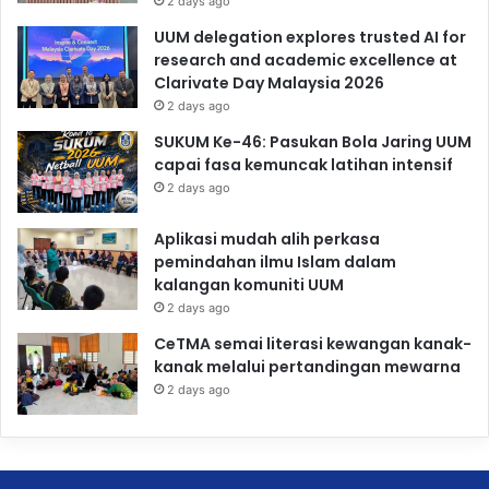
2 days ago
UUM delegation explores trusted AI for
research and academic excellence at
Clarivate Day Malaysia 2026
2 days ago
SUKUM Ke-46: Pasukan Bola Jaring UUM
capai fasa kemuncak latihan intensif
2 days ago
Aplikasi mudah alih perkasa
pemindahan ilmu Islam dalam
kalangan komuniti UUM
2 days ago
CeTMA semai literasi kewangan kanak-
kanak melalui pertandingan mewarna
2 days ago