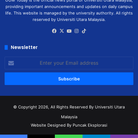
UUM Today is the official news portal of Universiti Utara Malaysia,
providing important announcements and updates on daily campus
life. This website is managed by the university authority. All rights
reserved by Universiti Utara Malaysia.
Facebook
X
YouTube
Instagram
TikTok
Newsletter
Enter
your
Email
address
© Copyright 2026, All Rights Reserved
By Universiti Utara
Malaysia
Website Designed By Puncak Eksplorasi