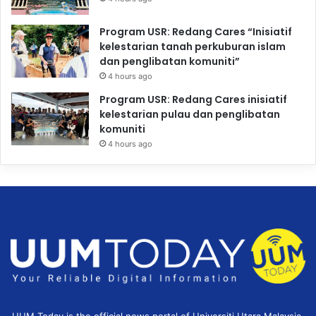
Program USR: Redang Cares “Inisiatif
kelestarian tanah perkuburan islam
dan penglibatan komuniti”
4 hours ago
Program USR: Redang Cares inisiatif
kelestarian pulau dan penglibatan
komuniti
4 hours ago