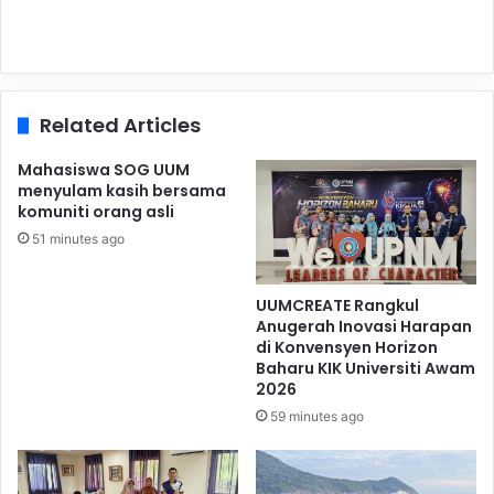
Related Articles
Mahasiswa SOG UUM
menyulam kasih bersama
komuniti orang asli
51 minutes ago
UUMCREATE Rangkul
Anugerah Inovasi Harapan
di Konvensyen Horizon
Baharu KIK Universiti Awam
2026
59 minutes ago