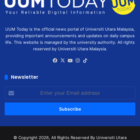
UUM Today is the official news portal of Universiti Utara Malaysia,
providing important announcements and updates on daily campus
life. This website is managed by the university authority. All rights
reserved by Universiti Utara Malaysia.
Facebook
X
YouTube
Instagram
TikTok
Newsletter
Enter
your
Email
address
© Copyright 2026, All Rights Reserved
By Universiti Utara