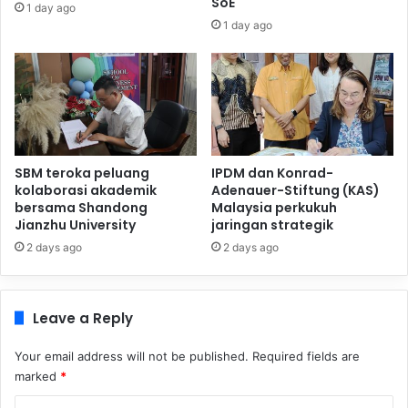
SoE
1 day ago
1 day ago
SBM teroka peluang
IPDM dan Konrad-
kolaborasi akademik
Adenauer-Stiftung (KAS)
bersama Shandong
Malaysia perkukuh
Jianzhu University
jaringan strategik
2 days ago
2 days ago
Leave a Reply
Your email address will not be published.
Required fields are
marked
*