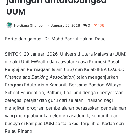
jaringan antarabangsa
UUM
Nordiana Shafiee
January 29, 2026
0
179
Berita dan gambar Dr. Mohd Badrul Hakimi Daud
SINTOK, 29 Januari 2026: Universiti Utara Malaysia (UUM)
melalui Unit I-Wealth dan Jawatankuasa Promosi Pusat
Pengajian Perniagaan Islam (IBS) dan Kelab IFBA (
Islamic
Finance and Banking Association
) telah menganjurkan
Program Edutourism Komuniti Bersama Bandon Wittaya
School Foundation, Pattani, Thailand dengan penyertaan
delegasi pelajar dan guru dari selatan Thailand bagi
mengikuti program pembelajaran berasaskan pengalaman
yang menggabungkan elemen akademik, komuniti dan
budaya di kampus UUM serta lokasi terpilih di Kedah dan
Pulau Pinang.