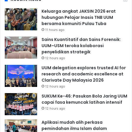
Keluarga angkat JAKSIN 2026 erat
hubungan Pelajar Inasis TNB UUM
bersama komuniti Pulau Tuba
11 hours ago
Sains Kuantitatif dan Sains Forensik:
UUM–USM teroka kolaborasi
penyelidikan strategik
12 hours ago
UUM delegation explores trusted AI for
research and academic excellence at
Clarivate Day Malaysia 2026
12 hours ago
SUKUM Ke-46: Pasukan Bola Jaring UUM
capai fasa kemuncak latihan intensif
12 hours ago
Aplikasi mudah alih perkasa
pemindahan ilmu Islam dalam