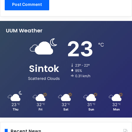
UUM Weather
23
℃
Sintok
23º - 22º
95%
0.31 km/h
Scattered Clouds
23
32
32
31
32
℃
℃
℃
℃
℃
Thu
Fri
Sat
Sun
Mon
Recent News