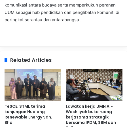
komunikasi antara budaya serta memperkukuh peranan
UUM sebagai hab pendidikan dan penglibatan komuniti di
peringkat serantau dan antarabangsa .
Related Articles
TeSCE, STML terima
Lawatan kerja UMN Al-
kunjungan Hualang
Washliyah buka ruang
Renewable Energy Sdn.
kerjasama strategik
Bhd.
bersama IPDM, SBM dan