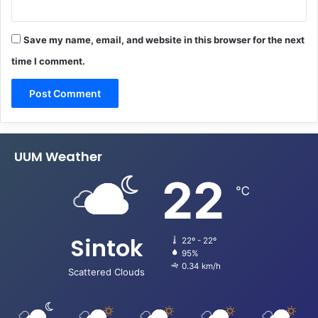
Save my name, email, and website in this browser for the next
time I comment.
UUM Weather
22
℃
Sintok
22º - 22º
95%
0.34 km/h
Scattered Clouds