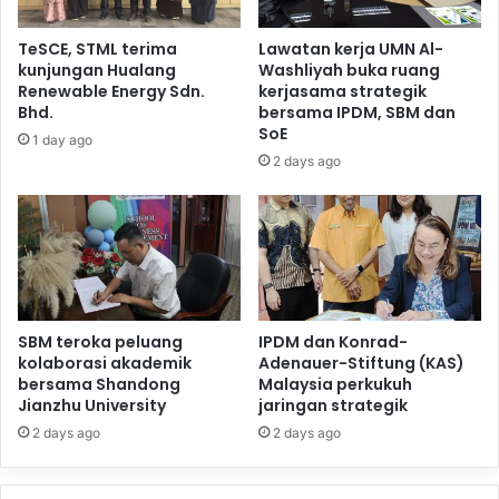
TeSCE, STML terima
Lawatan kerja UMN Al-
kunjungan Hualang
Washliyah buka ruang
Renewable Energy Sdn.
kerjasama strategik
Bhd.
bersama IPDM, SBM dan
SoE
1 day ago
2 days ago
SBM teroka peluang
IPDM dan Konrad-
kolaborasi akademik
Adenauer-Stiftung (KAS)
bersama Shandong
Malaysia perkukuh
Jianzhu University
jaringan strategik
2 days ago
2 days ago