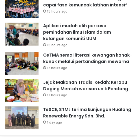
capai fasa kemuncak latihan intensif
15 hours ago
Aplikasi mudah alih perkasa
pemindahan ilmu Islam dalam
kalangan komuniti UUM
15 hours ago
CeTMA semai literasi kewangan kanak-
kanak melalui pertandingan mewarna
17 hours ago
Jejak Makanan Tradisi Kedah: Kerabu
Daging Mentah warisan unik Pendang
17 hours ago
TeSCE, STML terima kunjungan Hualang
Renewable Energy Sdn. Bhd.
1 day ago