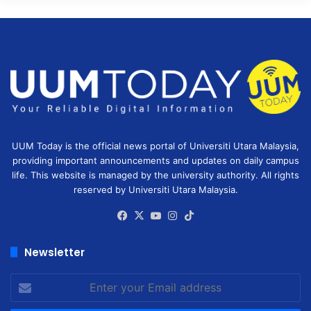
UUM Today is the official news portal of Universiti Utara Malaysia,
providing important announcements and updates on daily campus
life. This website is managed by the university authority. All rights
reserved by Universiti Utara Malaysia.
Facebook
X
YouTube
Instagram
TikTok
Newsletter
Enter
your
Email