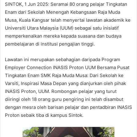
SINTOK, 1 Jun 2025: Seramai 80 orang pelajar Tingkatan
Enam dari Sekolah Menengah Kebangsaan Raja Muda
Musa, Kuala Kangsar telah menyertai lawatan akademik ke
Universiti Utara Malaysia (UUM) sebagai satu inisiatif
memperkenalkan mereka kepada suasana dan budaya
pembelajaran di institusi pengajian tinggi.
Lawatan ini merupakan sebahagian daripada Program
Employer Connection INASIS Proton UUM Bersama Pusat
Tingkatan Enam SMK Raja Muda Musa: Dari Sekolah ke
Varsiti, Inspirasi Masa Depan yang dianjurkan oleh pihak
INASIS Proton, UUM. Rombongan pelajar yang turut
diiringi oleh 18 orang guru pengiring ini telah disambut
dengan mesra oleh barisan pelajar dan pentadbiran INASIS
Proton sebaik tiba di kampus Sintok.