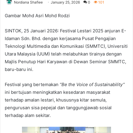
Nordiana Shafiee
January 25, 2026
0
101
Gambar Mohd Asri Mohd Rodzi
SINTOK, 25 Januari 2026: Festival Lestari 2025 anjuran E-
Idaman Sdn. Bhd. dengan kerjasama Pusat Pengajian
Teknologi Multimedia dan Komunikasi (SMMTC), Universiti
Utara Malaysia (UUM) telah melabuhkan tirainya dengan
Majlis Penutup Hari Karyawan di Dewan Seminar SMMTC,
baru-baru ini.
Festival yang bertemakan
“Be the Voice of Sustainability”
ini bertujuan meningkatkan kesedaran masyarakat
terhadap amalan lestari, khususnya kitar semula,
pengurusan sisa pepejal dan tanggungjawab sosial
terhadap alam sekitar.