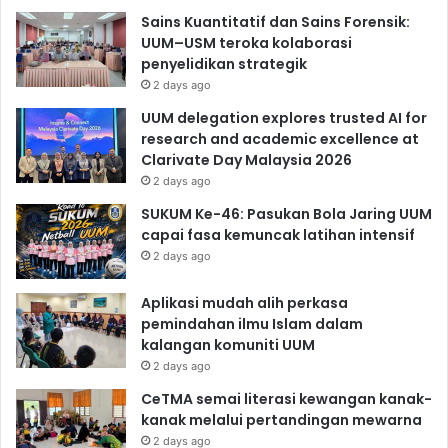
Sains Kuantitatif dan Sains Forensik:
UUM–USM teroka kolaborasi
penyelidikan strategik
2 days ago
UUM delegation explores trusted AI for
research and academic excellence at
Clarivate Day Malaysia 2026
2 days ago
SUKUM Ke-46: Pasukan Bola Jaring UUM
capai fasa kemuncak latihan intensif
2 days ago
Aplikasi mudah alih perkasa
pemindahan ilmu Islam dalam
kalangan komuniti UUM
2 days ago
CeTMA semai literasi kewangan kanak-
kanak melalui pertandingan mewarna
2 days ago