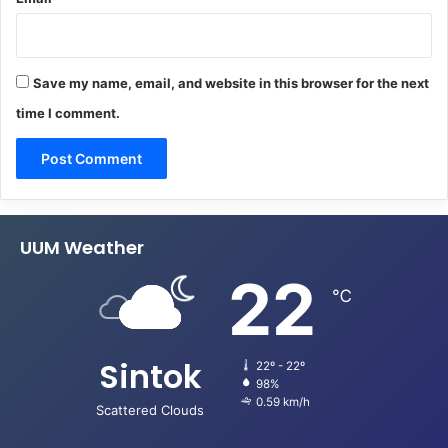
Save my name, email, and website in this browser for the next
time I comment.
UUM Weather
22
℃
Sintok
22º - 22º
98%
0.59 km/h
Scattered Clouds