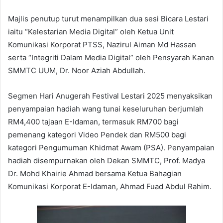
Majlis penutup turut menampilkan dua sesi Bicara Lestari
iaitu “Kelestarian Media Digital” oleh Ketua Unit
Komunikasi Korporat PTSS, Nazirul Aiman Md Hassan
serta “Integriti Dalam Media Digital” oleh Pensyarah Kanan
SMMTC UUM, Dr. Noor Aziah Abdullah.
Segmen Hari Anugerah Festival Lestari 2025 menyaksikan
penyampaian hadiah wang tunai keseluruhan berjumlah
RM4,400 tajaan E-Idaman, termasuk RM700 bagi
pemenang kategori Video Pendek dan RM500 bagi
kategori Pengumuman Khidmat Awam (PSA). Penyampaian
hadiah disempurnakan oleh Dekan SMMTC, Prof. Madya
Dr. Mohd Khairie Ahmad bersama Ketua Bahagian
Komunikasi Korporat E-Idaman, Ahmad Fuad Abdul Rahim.