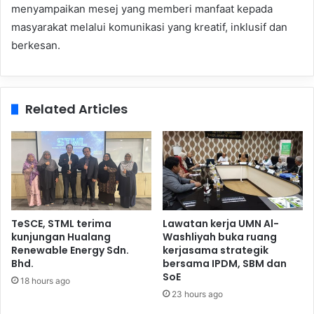
menyampaikan mesej yang memberi manfaat kepada
masyarakat melalui komunikasi yang kreatif, inklusif dan
berkesan.
Related Articles
TeSCE, STML terima
Lawatan kerja UMN Al-
kunjungan Hualang
Washliyah buka ruang
Renewable Energy Sdn.
kerjasama strategik
Bhd.
bersama IPDM, SBM dan
SoE
18 hours ago
23 hours ago