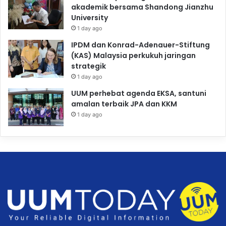
akademik bersama Shandong Jianzhu
University
1 day ago
IPDM dan Konrad-Adenauer-Stiftung
(KAS) Malaysia perkukuh jaringan
strategik
1 day ago
UUM perhebat agenda EKSA, santuni
amalan terbaik JPA dan KKM
1 day ago