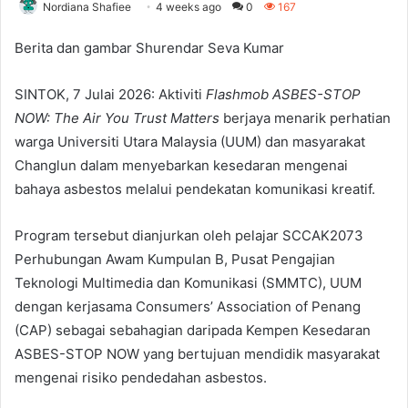
Nordiana Shafiee
4 weeks ago
0
167
Berita dan gambar Shurendar Seva Kumar
SINTOK, 7 Julai 2026: Aktiviti
Flashmob ASBES-STOP
NOW: The Air You Trust Matters
berjaya menarik perhatian
warga Universiti Utara Malaysia (UUM) dan masyarakat
Changlun dalam menyebarkan kesedaran mengenai
bahaya asbestos melalui pendekatan komunikasi kreatif.
Program tersebut dianjurkan oleh pelajar SCCAK2073
Perhubungan Awam Kumpulan B, Pusat Pengajian
Teknologi Multimedia dan Komunikasi (SMMTC), UUM
dengan kerjasama Consumers’ Association of Penang
(CAP) sebagai sebahagian daripada Kempen Kesedaran
ASBES-STOP NOW yang bertujuan mendidik masyarakat
mengenai risiko pendedahan asbestos.