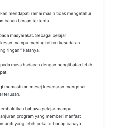
ankan mendapati ramai masih tidak mengetahui
n bahan binaan tertentu.
ada masyarakat. Sebagai pelajar
erkesan mampu meningkatkan kesedaran
ng ringan,” katanya.
n pada masa hadapan dengan penglibatan lebih
pat.
bagi memastikan mesej kesedaran mengenai
erterusan.
membuktikan bahawa pelajar mampu
ganjuran program yang memberi manfaat
muniti yang lebih peka terhadap bahaya