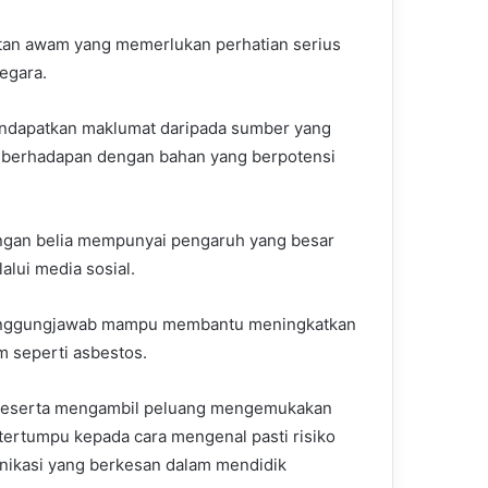
atan awam yang memerlukan perhatian serius
egara.
endapatkan maklumat daripada sumber yang
a berhadapan dengan bahan yang berpotensi
ngan belia mempunyai pengaruh yang besar
lui media sosial.
rtanggungjawab mampu membantu meningkatkan
 seperti asbestos.
ra peserta mengambil peluang mengemukakan
tertumpu kepada cara mengenal pasti risiko
nikasi yang berkesan dalam mendidik