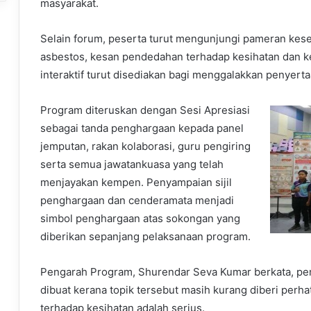
masyarakat.
Selain forum, peserta turut mengunjungi pameran ke
asbestos, kesan pendedahan terhadap kesihatan dan ke
interaktif turut disediakan bagi menggalakkan penyerta
Program diteruskan dengan Sesi Apresiasi
sebagai tanda penghargaan kepada panel
jemputan, rakan kolaborasi, guru pengiring
serta semua jawatankuasa yang telah
menjayakan kempen. Penyampaian sijil
penghargaan dan cenderamata menjadi
simbol penghargaan atas sokongan yang
diberikan sepanjang pelaksanaan program.
Pengarah Program, Shurendar Seva Kumar berkata, pe
dibuat kerana topik tersebut masih kurang diberi perh
terhadap kesihatan adalah serius.