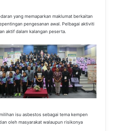
sedaran yang memaparkan maklumat berkaitan
pentingan pengesanan awal. Pelbagai aktiviti
an aktif dalam kalangan peserta.
milihan isu asbestos sebagai tema kempen
atian oleh masyarakat walaupun risikonya