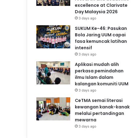
excellence at Clarivate
Day Malaysia 2026
3 days ago
SUKUM Ke-46: Pasukan
Bola Jaring UUM capai
fasa kemuncak latihan
intensif
3 days ago
Aplikasi mudah alih
perkasa pemindahan
ilmu Islam dalam
kalangan komuniti UUM
3 days ago
CeTMA semai literasi
kewangan kanak-kanak
melalui pertandingan
mewarna
3 days ago