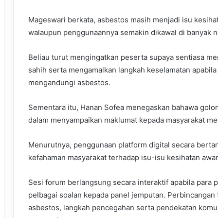
Mageswari berkata, asbestos masih menjadi isu kesih
walaupun penggunaannya semakin dikawal di banyak n
Beliau turut mengingatkan peserta supaya sentiasa m
sahih serta mengamalkan langkah keselamatan apabil
mengandungi asbestos.
Sementara itu, Hanan Sofea menegaskan bahawa golo
dalam menyampaikan maklumat kepada masyarakat mela
Menurutnya, penggunaan platform digital secara be
kefahaman masyarakat terhadap isu-isu kesihatan awam
Sesi forum berlangsung secara interaktif apabila pa
pelbagai soalan kepada panel jemputan. Perbincangan 
asbestos, langkah pencegahan serta pendekatan komu