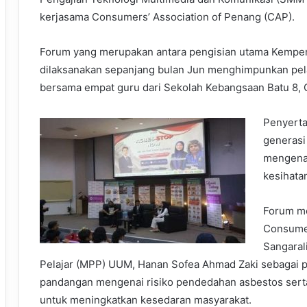
kerjasama Consumers’ Association of Penang (CAP).
Forum yang merupakan antara pengisian utama Kemp
dilaksanakan sepanjang bulan Jun menghimpunkan pel
bersama empat guru dari Sekolah Kebangsaan Batu 8, 
Penyerta
generas
mengenai
kesihata
Forum me
Consumer
Sangaral
Pelajar (MPP) UUM, Hanan Sofea Ahmad Zaki sebagai p
pandangan mengenai risiko pendedahan asbestos sert
untuk meningkatkan kesedaran masyarakat.