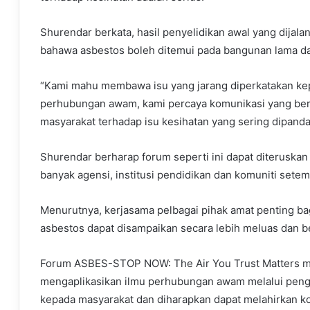
Shurendar berkata, hasil penyelidikan awal yang dijal
bahawa asbestos boleh ditemui pada bangunan lama da
“Kami mahu membawa isu yang jarang diperkatakan kep
perhubungan awam, kami percaya komunikasi yang b
masyarakat terhadap isu kesihatan yang sering dipanda
Shurendar berharap forum seperti ini dapat diteruska
banyak agensi, institusi pendidikan dan komuniti setem
Menurutnya, kerjasama pelbagai pihak amat penting 
asbestos dapat disampaikan secara lebih meluas dan b
Forum ASBES-STOP NOW: The Air You Trust Matters 
mengaplikasikan ilmu perhubungan awam melalui pen
kepada masyarakat dan diharapkan dapat melahirkan ko