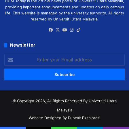
UUM Today is the official news portal of Universiti Utara Malaysia,
providing important announcements and updates on daily campus
life. This website is managed by the university authority. All rights
reserved by Universiti Utara Malaysia.
Facebook
X
YouTube
Instagram
TikTok
Newsletter
Enter
your
Email
address
© Copyright 2026, All Rights Reserved
By Universiti Utara
Malaysia
Website Designed By Puncak Eksplorasi