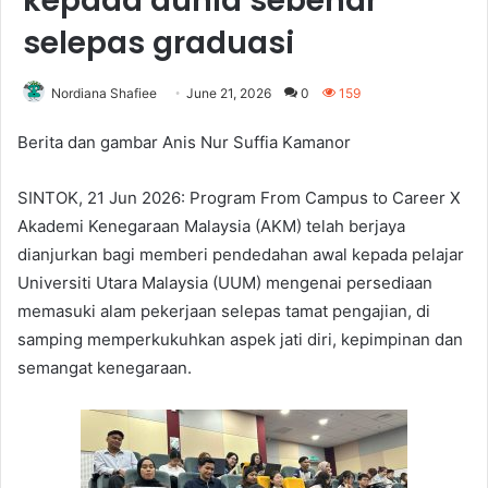
kepada dunia sebenar
selepas graduasi
Nordiana Shafiee
June 21, 2026
0
159
Berita dan gambar Anis Nur Suffia Kamanor
SINTOK, 21 Jun 2026: Program From Campus to Career X
Akademi Kenegaraan Malaysia (AKM) telah berjaya
dianjurkan bagi memberi pendedahan awal kepada pelajar
Universiti Utara Malaysia (UUM) mengenai persediaan
memasuki alam pekerjaan selepas tamat pengajian, di
samping memperkukuhkan aspek jati diri, kepimpinan dan
semangat kenegaraan.