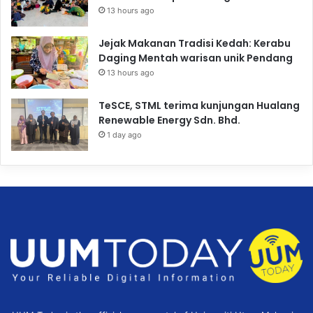
13 hours ago
Jejak Makanan Tradisi Kedah: Kerabu
Daging Mentah warisan unik Pendang
13 hours ago
TeSCE, STML terima kunjungan Hualang
Renewable Energy Sdn. Bhd.
1 day ago