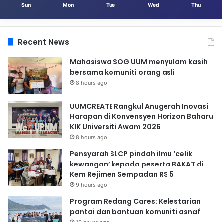
Sun
Mon
Tue
Wed
Thu
Recent News
Mahasiswa SOG UUM menyulam kasih
bersama komuniti orang asli
8 hours ago
UUMCREATE Rangkul Anugerah Inovasi
Harapan di Konvensyen Horizon Baharu
KIK Universiti Awam 2026
8 hours ago
Pensyarah SLCP pindah ilmu ‘celik
kewangan’ kepada peserta BAKAT di
Kem Rejimen Sempadan RS 5
9 hours ago
Program Redang Cares: Kelestarian
pantai dan bantuan komuniti asnaf
10 hours ago