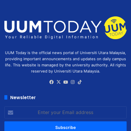
UUM Today is the official news portal of Universiti Utara Malaysia,
providing important announcements and updates on daily campus
life. This website is managed by the university authority. All rights
reserved by Universiti Utara Malaysia.
Facebook
X
YouTube
Instagram
TikTok
Newsletter
Enter
your
Email
address