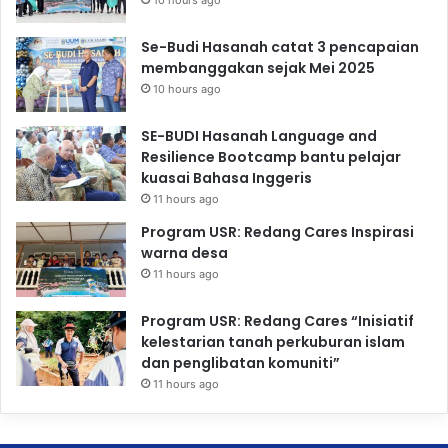
Se-Budi Hasanah catat 3 pencapaian
membanggakan sejak Mei 2025
10 hours ago
SE-BUDI Hasanah Language and
Resilience Bootcamp bantu pelajar
kuasai Bahasa Inggeris
11 hours ago
Program USR: Redang Cares Inspirasi
warna desa
11 hours ago
Program USR: Redang Cares “Inisiatif
kelestarian tanah perkuburan islam
dan penglibatan komuniti”
11 hours ago