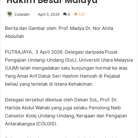
Hakim Besar Malaya
Zulaidah
April 5, 2026
0
137
Berita dan Gambar oleh: Prof. Madya Dr. Nor Anita
Abdullah
PUTRAJAYA, 3 April 2026: Delegasi daripada Pusat
Pengajian Undang-Undang (SoL), Universiti Utara Malaysia
(UUM) telah mengadakan satu kunjungan hormat ke atas
Yang Amat Arif Datuk Seri Hashim Hamzah di Pejabat
beliau yang terletak di Istana Kehakiman.
Delegasi tersebut diketuai oleh Dekan SoL, Prof. Dr.
Harlida Abdul Wahab yang juga selaku Penolong Naib
Canselor Kolej Undang-Undang, Kerajaan dan Pengajian
Antarabangsa (COLGIS).