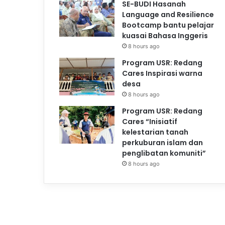
SE-BUDI Hasanah
Language and Resilience
Bootcamp bantu pelajar
kuasai Bahasa Inggeris
8 hours ago
Program USR: Redang
Cares Inspirasi warna
desa
8 hours ago
Program USR: Redang
Cares “Inisiatif
kelestarian tanah
perkuburan islam dan
penglibatan komuniti”
8 hours ago