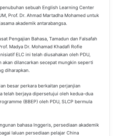
h penubuhan sebuah English Learning Center
UUM, Prof. Dr. Ahmad Martadha Mohamed untuk
rjasama akademik antarabangsa.
sat Pengajian Bahasa, Tamadun dan Falsafah
Prof. Madya Dr. Mohamad Khadafi Rofie
inisiatif ELC ini telah diusahakan oleh PDU,
 akan dilancarkan secepat mungkin seperti
g diharapkan.
an besar perkara berkaitan perjanjian
a telah berjaya dipersetujui oleh kedua-dua
Programme (BBEP) oleh PDU, SLCP bermula
angunan bahasa Inggeris, persediaan akademik
agai laluan persediaan pelajar China