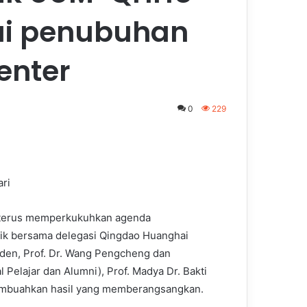
ui penubuhan
enter
0
229
ari
) terus memperkukuhkan agenda
gik bersama delegasi Qingdao Huanghai
iden, Prof. Dr. Wang Pengcheng dan
Pelajar dan Alumni), Prof. Madya Dr. Bakti
membuahkan hasil yang memberangsangkan.