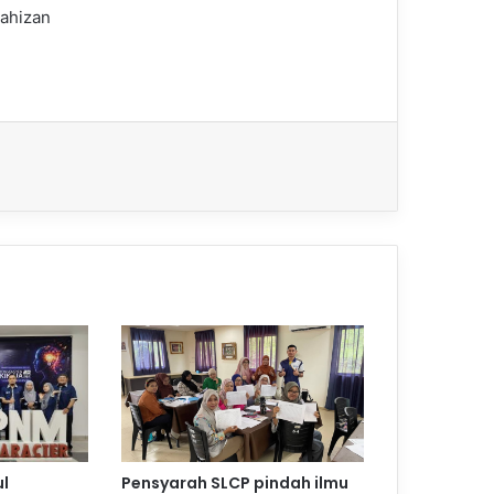
ahizan
l
Pensyarah SLCP pindah ilmu