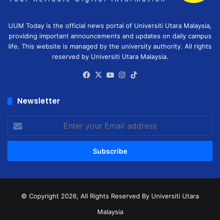
UUM Today is the official news portal of Universiti Utara Malaysia,
providing important announcements and updates on daily campus
life. This website is managed by the university authority. All rights
reserved by Universiti Utara Malaysia.
Facebook
X
YouTube
Instagram
TikTok
Newsletter
Enter
your
Email
address
© Copyright 2026, All Rights Reserved
By Universiti Utara
Malaysia