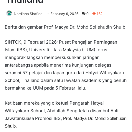
Thailand
Nordiana Shafiee
February 9, 2026
0
162
Berita dan gambar Prof. Madya Dr. Mohd Sollehudin Shuib
SINTOK, 9 Februari 2026: Pusat Pengajian Perniagaan
Islam (IBS), Universiti Utara Malaysia (UUM) terus
mengorak langkah memperkukuhkan jaringan
antarabangsa apabila menerima kunjungan delegasi
seramai 57 pelajar dan lapan guru dari Hatyai Wittayakarn
School, Thailand dalam satu lawatan akademik yang penuh
bermakna ke UUM pada 5 Februari lalu.
Ketibaan mereka yang diketuai Pengarah Hatyai
Wittayakarn School, Abdullah Seng​ telah disambut Ahli
Jawatankuasa Promosi IBS,
Prof. Madya Dr. Mohd Sollehudin
Shuib.