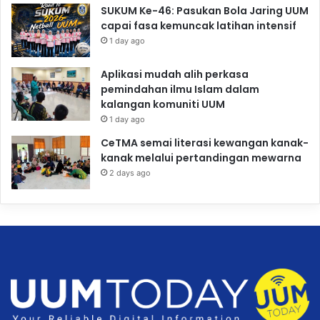
SUKUM Ke-46: Pasukan Bola Jaring UUM
capai fasa kemuncak latihan intensif
1 day ago
Aplikasi mudah alih perkasa
pemindahan ilmu Islam dalam
kalangan komuniti UUM
1 day ago
CeTMA semai literasi kewangan kanak-
kanak melalui pertandingan mewarna
2 days ago