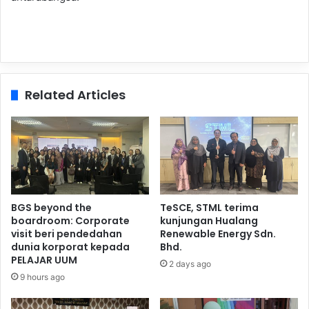
Related Articles
BGS beyond the
TeSCE, STML terima
boardroom: Corporate
kunjungan Hualang
visit beri pendedahan
Renewable Energy Sdn.
dunia korporat kepada
Bhd.
PELAJAR UUM
2 days ago
9 hours ago