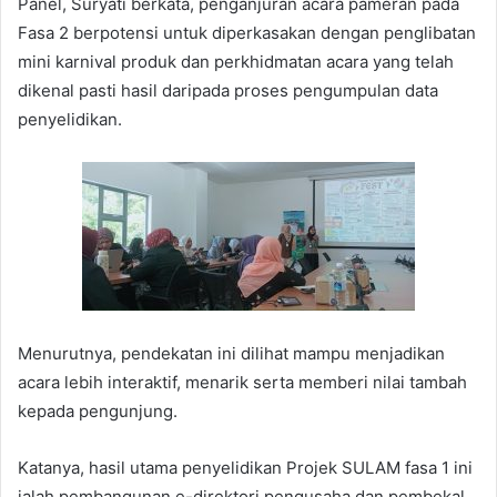
Panel, Suryati berkata, penganjuran acara pameran pada
Fasa 2 berpotensi untuk diperkasakan dengan penglibatan
mini karnival produk dan perkhidmatan acara yang telah
dikenal pasti hasil daripada proses pengumpulan data
penyelidikan.
Menurutnya, pendekatan ini dilihat mampu menjadikan
acara lebih interaktif, menarik serta memberi nilai tambah
kepada pengunjung.
Katanya, hasil utama penyelidikan Projek SULAM fasa 1 ini
ialah pembangunan e-direktori pengusaha dan pembekal