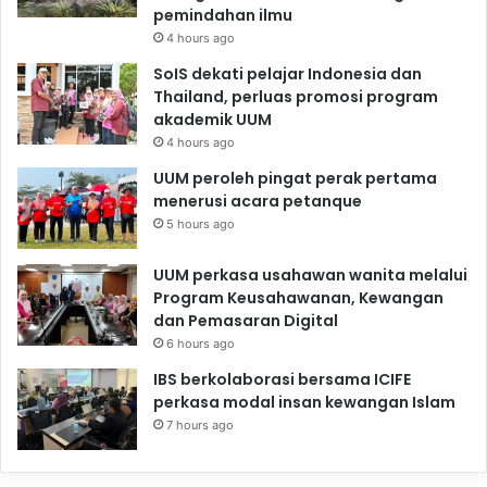
pemindahan ilmu
4 hours ago
SoIS dekati pelajar Indonesia dan
Thailand, perluas promosi program
akademik UUM
4 hours ago
UUM peroleh pingat perak pertama
menerusi acara petanque
5 hours ago
UUM perkasa usahawan wanita melalui
Program Keusahawanan, Kewangan
dan Pemasaran Digital
6 hours ago
IBS berkolaborasi bersama ICIFE
perkasa modal insan kewangan Islam
7 hours ago