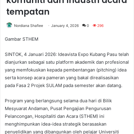
komuniti dan industri acara
tempatan
Nordiana Shafiee
January 4, 2026
0
296
Gambar STHEM
SINTOK, 4 Januari 2026: Ideavista Expo Kubang Pasu telah
dianjurkan sebagai satu platform akademik dan profesional
yang memfokuskan kepada pembentangan (pitching) idea
serta konsep acara pameran yang bakal direalisasikan
pada Fasa 2 Projek SULAM pada semester akan datang.
Program yang berlangsung selama dua hari di Bilik
Mesyuarat Andaman, Pusat Pengajian Pengurusan
Pelancongan, Hospitaliti dan Acara (STHEM) ini
menghimpunkan idea-idea strategik berasaskan
penyelidikan yang dibangunkan oleh pelajar Universiti