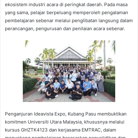
ekosistem industri acara di peringkat daerah. Pada masa
yang sama, pelajar berpeluang memperoleh pengalaman
pembelajaran sebenar melalui penglibatan langsung dalam
perancangan, pengurusan dan penilaian acara sebenar.
Penganjuran Ideavista Expo, Kubang Pasu membuktikan
komitmen Universiti Utara Malaysia, khususnya melalui
kursus GHZTK4123 dan kerjasama EMTRAC, dalam
menyokong pembelajaran berasaskan penyelidikan dan