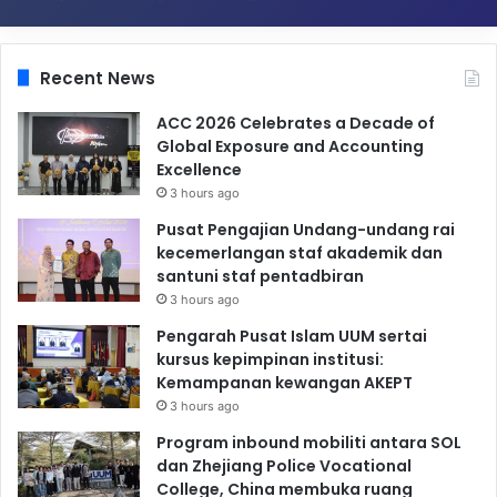
Recent News
ACC 2026 Celebrates a Decade of
Global Exposure and Accounting
Excellence
3 hours ago
Pusat Pengajian Undang-undang rai
kecemerlangan staf akademik dan
santuni staf pentadbiran
3 hours ago
Pengarah Pusat Islam UUM sertai
kursus kepimpinan institusi:
Kemampanan kewangan AKEPT
3 hours ago
Program inbound mobiliti antara SOL
dan Zhejiang Police Vocational
College, China membuka ruang