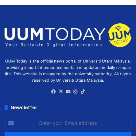
UUM Today is the official news portal of Universiti Utara Malaysia,
providing important announcements and updates on daily campus
life. This website is managed by the university authority. All rights
reserved by Universiti Utara Malaysia.
Facebook
X
YouTube
Instagram
TikTok
Newsletter
Enter
your
Email