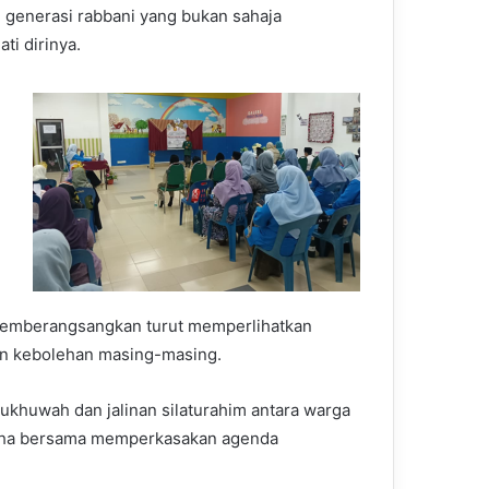
 generasi rabbani yang bukan sahaja
ti dirinya.
memberangsangkan turut memperlihatkan
an kebolehan masing-masing.
khuwah dan jalinan silaturahim antara warga
usaha bersama memperkasakan agenda