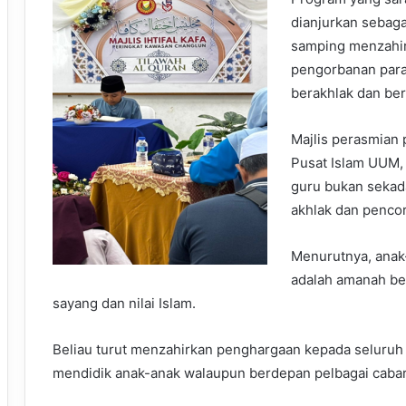
dianjurkan sebag
samping menzahir
pengorbanan para
berakhlak dan ber
Majlis perasmian
Pusat Islam UUM,
guru bukan sekad
akhlak dan penc
Menurutnya, anak-
adalah amanah bes
sayang dan nilai Islam.
Beliau turut menzahirkan penghargaan kepada seluruh
mendidik anak-anak walaupun berdepan pelbagai caba