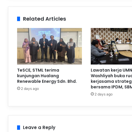
Related Articles
TeSCE, STML terima
Lawatan kerja UMN
kunjungan Hualang
Washliyah buka ru
Renewable Energy Sdn. Bhd.
kerjasama strateg
bersama IPDM, SB
2 days ago
2 days ago
Leave a Reply