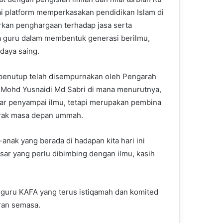
ai platform memperkasakan pendidikan Islam di
kan penghargaan terhadap jasa serta
 guru dalam membentuk generasi berilmu,
daya saing.
 penutup telah disempurnakan oleh Pengarah
 Mohd Yusnaidi Md Sabri di mana menurutnya,
ar penyampai ilmu, tetapi merupakan pembina
orak masa depan ummah.
anak yang berada di hadapan kita hari ini
ar yang perlu dibimbing dengan ilmu, kasih
 guru KAFA yang terus istiqamah dan komited
ran semasa.