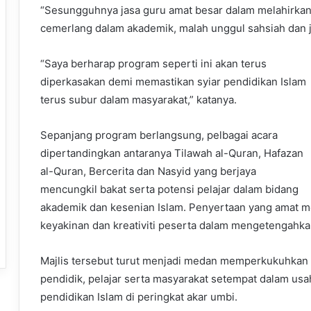
“Sesungguhnya jasa guru amat besar dalam melahirkan
cemerlang dalam akademik, malah unggul sahsiah dan ja
“Saya berharap program seperti ini akan terus
diperkasakan demi memastikan syiar pendidikan Islam
terus subur dalam masyarakat,” katanya.
Sepanjang program berlangsung, pelbagai acara
dipertandingkan antaranya Tilawah al-Quran, Hafazan
al-Quran, Bercerita dan Nasyid yang berjaya
mencungkil bakat serta potensi pelajar dalam bidang
akademik dan kesenian Islam. Penyertaan yang amat 
keyakinan dan kreativiti peserta dalam mengetengahk
Majlis tersebut turut menjadi medan memperkukuhkan u
pendidik, pelajar serta masyarakat setempat dalam 
pendidikan Islam di peringkat akar umbi.