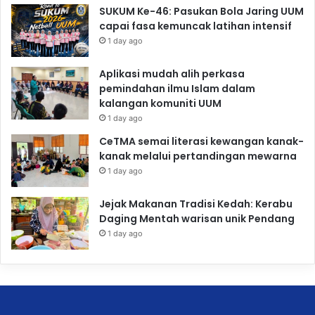
SUKUM Ke-46: Pasukan Bola Jaring UUM
capai fasa kemuncak latihan intensif
1 day ago
Aplikasi mudah alih perkasa
pemindahan ilmu Islam dalam
kalangan komuniti UUM
1 day ago
CeTMA semai literasi kewangan kanak-
kanak melalui pertandingan mewarna
1 day ago
Jejak Makanan Tradisi Kedah: Kerabu
Daging Mentah warisan unik Pendang
1 day ago