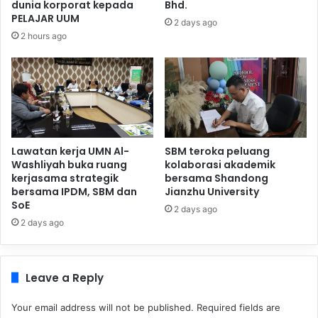
dunia korporat kepada
Bhd.
PELAJAR UUM
2 days ago
2 hours ago
Lawatan kerja UMN Al-
SBM teroka peluang
Washliyah buka ruang
kolaborasi akademik
kerjasama strategik
bersama Shandong
bersama IPDM, SBM dan
Jianzhu University
SoE
2 days ago
2 days ago
Leave a Reply
Your email address will not be published.
Required fields are