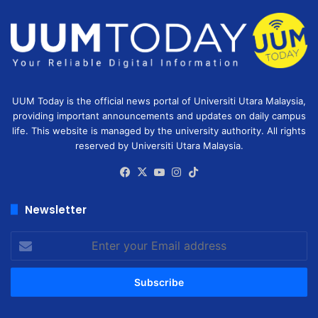
UUM Today is the official news portal of Universiti Utara Malaysia,
providing important announcements and updates on daily campus
life. This website is managed by the university authority. All rights
reserved by Universiti Utara Malaysia.
Facebook
X
YouTube
Instagram
TikTok
Newsletter
Enter
your
Email
address