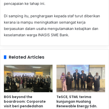
pencapaian ke tahap ini.
Di samping itu, penghargaan kepada staf turut diberikan
kerana ia mampu meningkatkan semangat kerja
berpasukan dalam usaha mengutamakan kebajikan dan
keselamatan warga INASIS SME Bank.
Related Articles
BGS beyond the
TeSCE, STML terima
boardroom: Corporate
kunjungan Hualang
visit beri pendedahan
Renewable Energy Sdn.