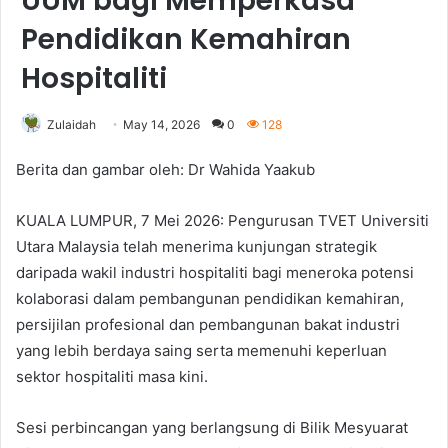
UUM bagi Memperkasa
Pendidikan Kemahiran
Hospitaliti
Zulaidah
May 14, 2026
0
128
Berita dan gambar oleh: Dr Wahida Yaakub
KUALA LUMPUR, 7 Mei 2026: Pengurusan TVET Universiti
Utara Malaysia telah menerima kunjungan strategik
daripada wakil industri hospitaliti bagi meneroka potensi
kolaborasi dalam pembangunan pendidikan kemahiran,
persijilan profesional dan pembangunan bakat industri
yang lebih berdaya saing serta memenuhi keperluan
sektor hospitaliti masa kini.
Sesi perbincangan yang berlangsung di Bilik Mesyuarat