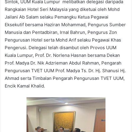
Sintok, UUM Kuala Lumpur melibatkan delegasi daripada
Rangkaian Hotel Seri Malaysia yang diketuai oleh Mohd
Jailani Ab Salam selaku Pemangku Ketua Pegawai
Eksekutif bersama Haziran Mohammad, Pengurus Sumber
Manusia dan Pentadbiran, Irnal Bahrun, Pengurus Zon
Pengurusan Hotel serta Mohd Arif selaku Pegawai Khas
Pengerusi. Delegasi telah disambut oleh Provos UUM
Kuala Lumpur, Prof. Dr. Norlena Hasnan bersama Dekan
Prof. Madya Dr. Nik Adzrieman Abdul Rahman, Pengarah
Pengurusan TVET UUM Prof. Madya Ts. Dr. Hj. Shanusi Hj.
Ahmad serta Timbalan Pengarah Pengurusan TVET UUM,
Encik Kamal Khalid.