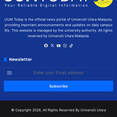
UUM Today is the official news portal of Universiti Utara Malaysia,
providing important announcements and updates on daily campus
life. This website is managed by the university authority. All rights
reserved by Universiti Utara Malaysia.
Facebook
X
YouTube
Instagram
TikTok
Newsletter
Enter
your
Email
address
© Copyright 2026, All Rights Reserved
By Universiti Utara