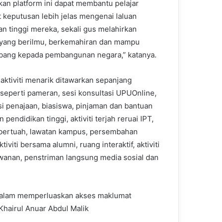
kan platform ini dapat membantu pelajar
keputusan lebih jelas mengenai laluan
an tinggi mereka, sekali gus melahirkan
yang berilmu, berkemahiran dan mampu
ang kepada pembangunan negara,” katanya.
 aktiviti menarik ditawarkan sepanjang
seperti pameran, sesi konsultasi UPUOnline,
si penajaan, biasiswa, pinjaman dan bantuan
pendidikan tinggi, aktiviti terjah reruai IPT,
bertuah, lawatan kampus, persembahan
aktiviti bersama alumni, ruang interaktif, aktiviti
anan, penstriman langsung media sosial dan
dalam memperluaskan akses maklumat
 Khairul Anuar Abdul Malik