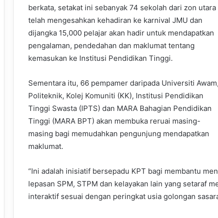
berkata, setakat ini sebanyak 74 sekolah dari zon utara
telah mengesahkan kehadiran ke karnival JMU dan
dijangka 15,000 pelajar akan hadir untuk mendapatkan
pengalaman, pendedahan dan maklumat tentang
kemasukan ke Institusi Pendidikan Tinggi.
Sementara itu, 66 pempamer daripada Universiti Awam
Politeknik, Kolej Komuniti (KK), Institusi Pendidikan
Tinggi Swasta (IPTS) dan MARA Bahagian Pendidikan
Tinggi (MARA BPT) akan membuka reruai masing-
masing bagi memudahkan pengunjung mendapatkan
maklumat.
“Ini adalah inisiatif bersepadu KPT bagi membantu m
lepasan SPM, STPM dan kelayakan lain yang setaraf me
interaktif sesuai dengan peringkat usia golongan sasar