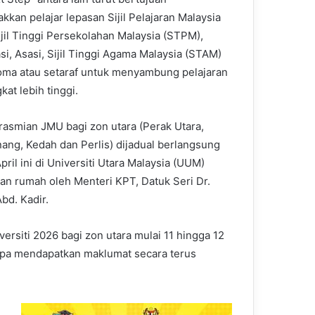
kkan pelajar lepasan Sijil Pelajaran Malaysia
ijil Tinggi Persekolahan Malaysia (STPM),
si, Asasi, Sijil Tinggi Agama Malaysia (STAM)
oma atau setaraf untuk menyambung pelajaran
kat lebih tinggi.
rasmian JMU bagi zon utara (Perak Utara,
nang, Kedah dan Perlis) dijadual berlangsung
pril ini di Universiti Utara Malaysia (UUM)
uan rumah oleh Menteri KPT, Datuk Seri Dr.
bd. Kadir.
ersiti 2026 bagi zon utara mulai 11 hingga 12
bapa mendapatkan maklumat secara terus