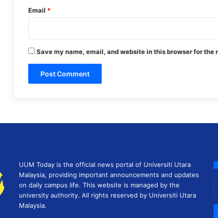
Email
*
Save my name, email, and website in this browser for the 
UUM Today is the official news portal of Universiti Utara
Malaysia, providing important announcements and updates
E
on daily campus life. This website is managed by the
y
university authority. All rights reserved by Universiti Utara
E
Malaysia.
a