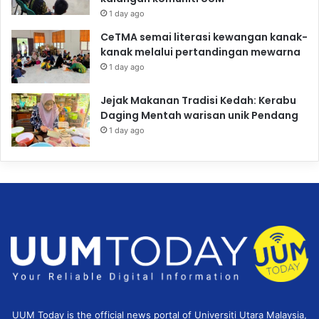
1 day ago
CeTMA semai literasi kewangan kanak-
kanak melalui pertandingan mewarna
1 day ago
Jejak Makanan Tradisi Kedah: Kerabu
Daging Mentah warisan unik Pendang
1 day ago
UUM Today is the official news portal of Universiti Utara Malaysia,