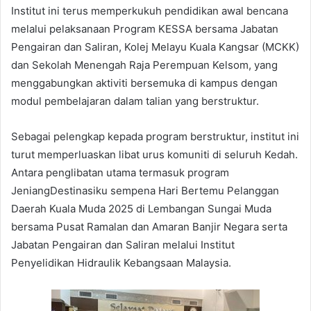
Institut ini terus memperkukuh pendidikan awal bencana
melalui pelaksanaan Program KESSA bersama Jabatan
Pengairan dan Saliran, Kolej Melayu Kuala Kangsar (MCKK)
dan Sekolah Menengah Raja Perempuan Kelsom, yang
menggabungkan aktiviti bersemuka di kampus dengan
modul pembelajaran dalam talian yang berstruktur.
Sebagai pelengkap kepada program berstruktur, institut ini
turut memperluaskan libat urus komuniti di seluruh Kedah.
Antara penglibatan utama termasuk program
JeniangDestinasiku sempena Hari Bertemu Pelanggan
Daerah Kuala Muda 2025 di Lembangan Sungai Muda
bersama Pusat Ramalan dan Amaran Banjir Negara serta
Jabatan Pengairan dan Saliran melalui Institut
Penyelidikan Hidraulik Kebangsaan Malaysia.