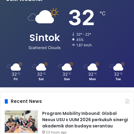
32
℃
Sintok
32º - 22º
45%
1.87 km/h
Scattered Clouds
32
32
32
32
32
℃
℃
℃
℃
℃
Fri
Sat
Sun
Mon
Tue
Recent News
Program Mobility Inbound: Global
Nexus USU x UUM 2026 perkukuh sinergi
akademik dan budaya serantau
23 hours ago