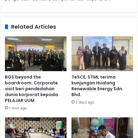
Related Articles
BGS beyond the
TeSCE, STML terima
boardroom: Corporate
kunjungan Hualang
visit beri pendedahan
Renewable Energy Sdn.
dunia korporat kepada
Bhd.
PELAJAR UUM
2 days ago
1 hour ago