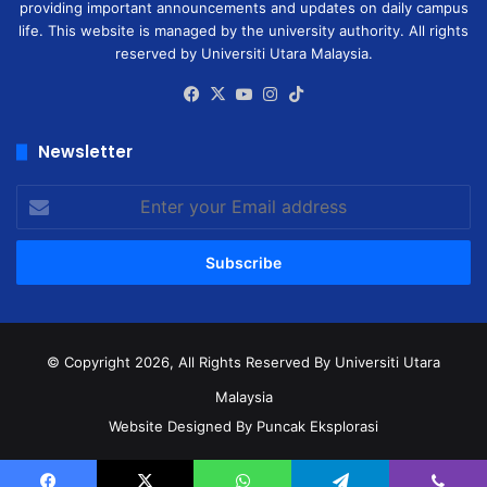
providing important announcements and updates on daily campus
life. This website is managed by the university authority. All rights
reserved by Universiti Utara Malaysia.
Facebook
X
YouTube
Instagram
TikTok
Newsletter
Enter
your
Email
address
© Copyright 2026, All Rights Reserved
By Universiti Utara
Malaysia
Website Designed By Puncak Eksplorasi