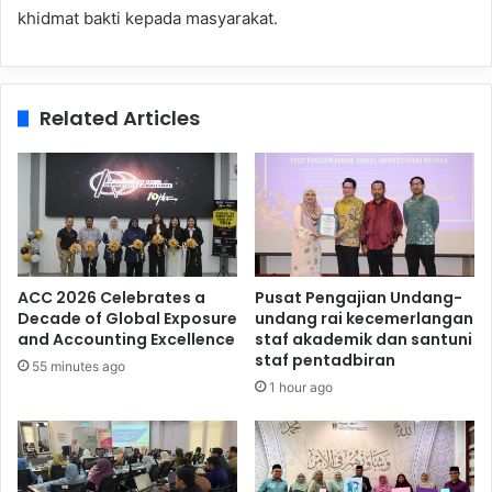
khidmat bakti kepada masyarakat.
Related Articles
ACC 2026 Celebrates a
Pusat Pengajian Undang-
Decade of Global Exposure
undang rai kecemerlangan
and Accounting Excellence
staf akademik dan santuni
staf pentadbiran
55 minutes ago
1 hour ago