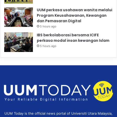
UUM perkasa usahawan wanita melalui
Program Keusahawanan, Kewangan
dan Pemasaran Digital
5 hours ago
IBS berkolaborasi bersama ICIFE
perkasa modal insan kewangan Islam
5 hours ago
UUM Today is the official news portal of Universiti Utara Malaysia,