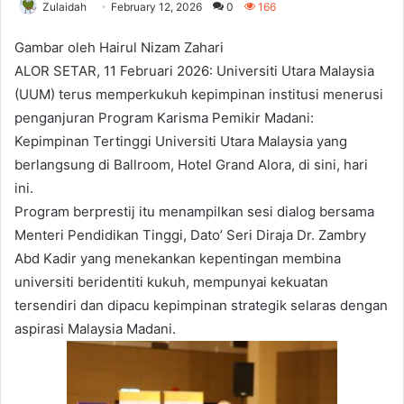
Zulaidah
February 12, 2026
0
166
Gambar oleh Hairul Nizam Zahari
ALOR SETAR, 11 Februari 2026: Universiti Utara Malaysia
(UUM) terus memperkukuh kepimpinan institusi menerusi
penganjuran Program Karisma Pemikir Madani:
Kepimpinan Tertinggi Universiti Utara Malaysia yang
berlangsung di Ballroom, Hotel Grand Alora, di sini, hari
ini.
Program berprestij itu menampilkan sesi dialog bersama
Menteri Pendidikan Tinggi, Dato’ Seri Diraja Dr. Zambry
Abd Kadir yang menekankan kepentingan membina
universiti beridentiti kukuh, mempunyai kekuatan
tersendiri dan dipacu kepimpinan strategik selaras dengan
aspirasi Malaysia Madani.