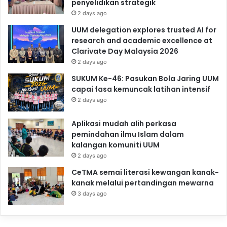
penyelidikan strategik
2 days ago
UUM delegation explores trusted AI for
research and academic excellence at
Clarivate Day Malaysia 2026
2 days ago
SUKUM Ke-46: Pasukan Bola Jaring UUM
capai fasa kemuncak latihan intensif
2 days ago
Aplikasi mudah alih perkasa
pemindahan ilmu Islam dalam
kalangan komuniti UUM
2 days ago
CeTMA semai literasi kewangan kanak-
kanak melalui pertandingan mewarna
3 days ago