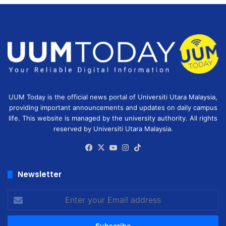
UUM Today is the official news portal of Universiti Utara Malaysia,
providing important announcements and updates on daily campus
life. This website is managed by the university authority. All rights
reserved by Universiti Utara Malaysia.
Facebook
X
YouTube
Instagram
TikTok
Newsletter
Enter
your
Email