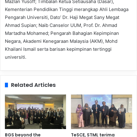
Mazlan Yusoff; Timbalan Ketua Setiausaha (Dasar),
Kementerian Pendidikan Tinggi merangkap Ahli Lembaga
Pengarah Universiti, Dato’ Dr. Haji Megat Sany Megat
Ahmad Supian; Naib Canselor UUM, Prof. Dr. Ahmad
Martadha Mohamed; Pengarah Bahagian Kepimpinan
Negara, Akademi Kenegaraan Malaysia (AKM), Mohd
Khailani Ismail serta barisan kepimpinan tertinggi
universiti.
Related Articles
BGS beyond the
TeSCE, STML terima