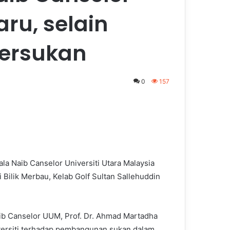
ru, selain
ersukan
0
157
la Naib Canselor Universiti Utara Malaysia
Bilik Merbau, Kelab Golf Sultan Sallehuddin
aib Canselor UUM, Prof. Dr. Ahmad Martadha
ersiti terhadap pembangunan sukan dalam