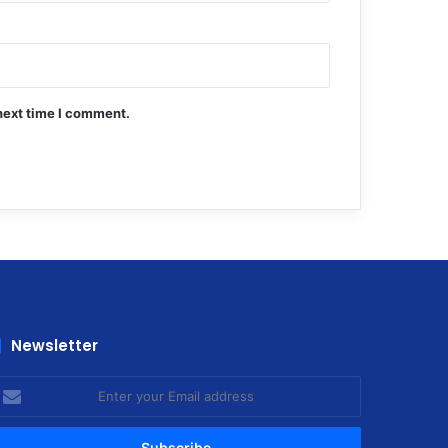
next time I comment.
Newsletter
nter
our
mail