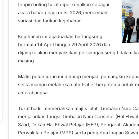
tenpin boling turut diperkenalkan sebagai
acara baharu bagi edisi 2026, menambah
variasi dan tarikan kejohanan.
Kejohanan ini dijadualkan berlangsung
bermula 14 April hingga 29 April 2026 dan
dijangka akan menyaksikan persaingan sengit dalam k
masing.
Majlis peluncuran ini diharap menjadi pemangkin kepa
serta mampu melahirkan atlet-atlet berpotensi untuk m
antarabangsa.
Turut hadir memeriahkan majlis ialah Timbalan Naib Ca
menjalankan fungsi Timbalan Naib Canselor (Hal Ehwal P
Saad, Dekan Hal Ehwal Pelajar (HEP), Pengarah Akademi
Perwakilan Pelajar (MPP) serta pengetua Inapan Siswa