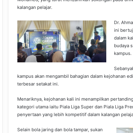
kalangan pelajar.
Dr. Ahma
ini bert
dalam ka
budaya s
kampus.
Sebanyak
kampus akan mengambil bahagian dalam kejohanan edis
terbesar setakat ini.
Menariknya, kejohanan kali ini menampilkan pertandin
kategori utama iaitu Piala Liga Super dan Piala Liga P
penyertaan yang lebih kompetitif dalam kalangan pelaja
Selain bola jaring dan bola tampar, sukan