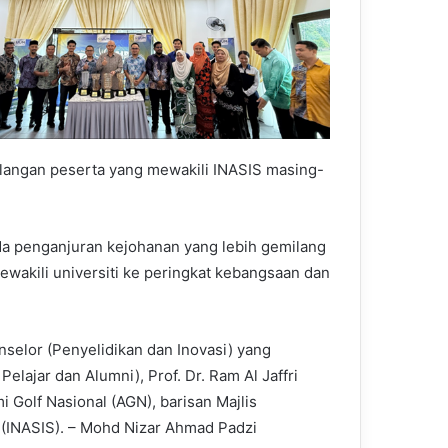
alangan peserta yang mewakili INASIS masing-
da penganjuran kejohanan yang lebih gemilang
ewakili universiti ke peringkat kebangsaan dan
nselor (Penyelidikan dan Inovasi) yang
elajar dan Alumni), Prof. Dr. Ram Al Jaffri
 Golf Nasional (AGN), barisan Majlis
 (INASIS). – Mohd Nizar Ahmad Padzi