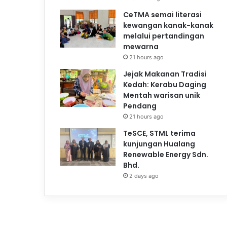
CeTMA semai literasi
kewangan kanak-kanak
melalui pertandingan
mewarna
21 hours ago
Jejak Makanan Tradisi
Kedah: Kerabu Daging
Mentah warisan unik
Pendang
21 hours ago
TeSCE, STML terima
kunjungan Hualang
Renewable Energy Sdn.
Bhd.
2 days ago