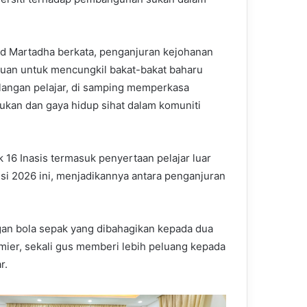
d Martadha berkata, penganjuran kejohanan
ujuan untuk mencungkil bakat-bakat baharu
langan pelajar, di samping memperkasa
ukan dan gaya hidup sihat dalam komuniti
 16 Inasis termasuk penyertaan pelajar luar
i 2026 ini, menjadikannya antara penganjuran
gan bola sepak yang dibahagikan kepada dua
remier, sekali gus memberi lebih peluang kepada
r.