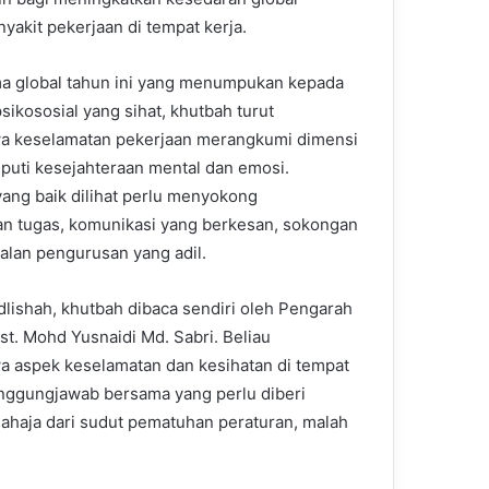
akit pekerjaan di tempat kerja.
a global tahun ini yang menumpukan kepada
psikososial yang sihat, khutbah turut
 keselamatan pekerjaan merangkumi dimensi
iputi kesejahteraan mental dan emosi.
yang baik dilihat perlu menyokong
n tugas, komunikasi yang berkesan, sokongan
alan pengurusan yang adil.
dlishah, khutbah dibaca sendiri oleh Pengarah
t. Mohd Yusnaidi Md. Sabri. Beliau
 aspek keselamatan dan kesihatan di tempat
nggungjawab bersama yang perlu diberi
ahaja dari sudut pematuhan peraturan, malah