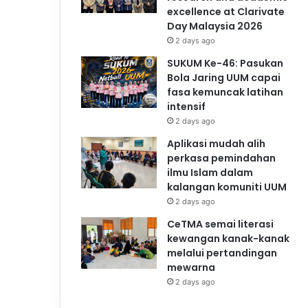
excellence at Clarivate
Day Malaysia 2026
2 days ago
SUKUM Ke-46: Pasukan
Bola Jaring UUM capai
fasa kemuncak latihan
intensif
2 days ago
Aplikasi mudah alih
perkasa pemindahan
ilmu Islam dalam
kalangan komuniti UUM
2 days ago
CeTMA semai literasi
kewangan kanak-kanak
melalui pertandingan
mewarna
2 days ago