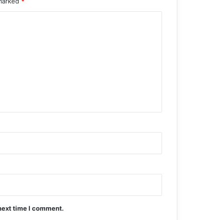
 marked
*
next time I comment.