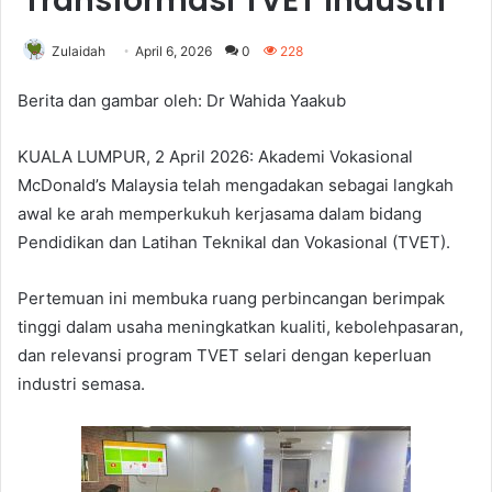
Transformasi TVET Industri
Zulaidah
April 6, 2026
0
228
Berita dan gambar oleh: Dr Wahida Yaakub
KUALA LUMPUR, 2 April 2026: Akademi Vokasional
McDonald’s Malaysia telah mengadakan sebagai langkah
awal ke arah memperkukuh kerjasama dalam bidang
Pendidikan dan Latihan Teknikal dan Vokasional (TVET).
Pertemuan ini membuka ruang perbincangan berimpak
tinggi dalam usaha meningkatkan kualiti, kebolehpasaran,
dan relevansi program TVET selari dengan keperluan
industri semasa.