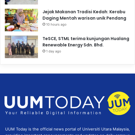
Jejak Makanan Tradisi Kedah: Kerabu
Daging Mentah warisan unik Pendang
10 hours ago
TeSCE, STML terima kunjungan Hualang
Renewable Energy Sdn. Bhd.
1 day ago
UUM Today is the official news portal of Universiti Utara Malaysia,