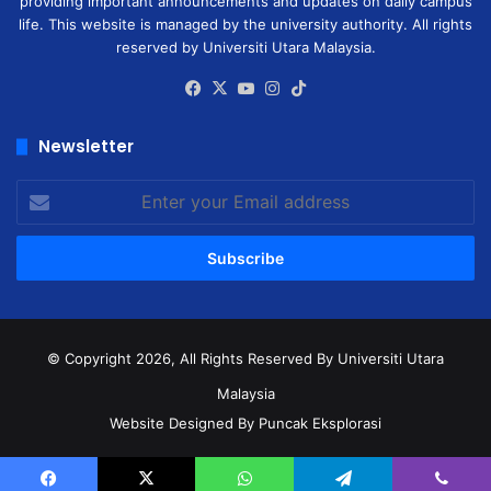
providing important announcements and updates on daily campus
life. This website is managed by the university authority. All rights
reserved by Universiti Utara Malaysia.
Facebook
X
YouTube
Instagram
TikTok
Newsletter
Enter
your
Email
address
© Copyright 2026, All Rights Reserved
By Universiti Utara
Malaysia
Website Designed By Puncak Eksplorasi