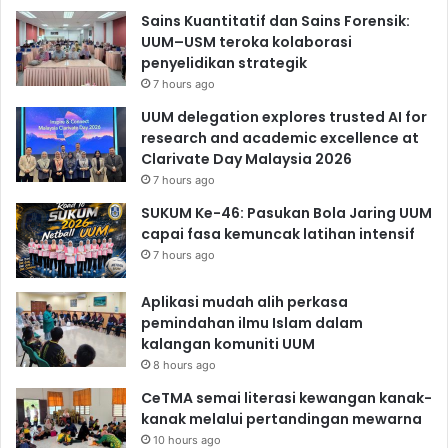
Sains Kuantitatif dan Sains Forensik:
UUM–USM teroka kolaborasi
penyelidikan strategik
7 hours ago
UUM delegation explores trusted AI for
research and academic excellence at
Clarivate Day Malaysia 2026
7 hours ago
SUKUM Ke-46: Pasukan Bola Jaring UUM
capai fasa kemuncak latihan intensif
7 hours ago
Aplikasi mudah alih perkasa
pemindahan ilmu Islam dalam
kalangan komuniti UUM
8 hours ago
CeTMA semai literasi kewangan kanak-
kanak melalui pertandingan mewarna
10 hours ago