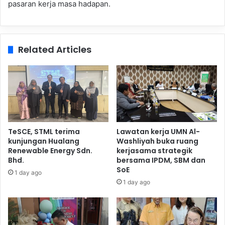
pasaran kerja masa hadapan.
Related Articles
TeSCE, STML terima
Lawatan kerja UMN Al-
kunjungan Hualang
Washliyah buka ruang
Renewable Energy Sdn.
kerjasama strategik
Bhd.
bersama IPDM, SBM dan
SoE
1 day ago
1 day ago