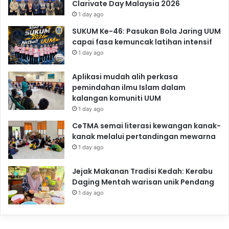
Clarivate Day Malaysia 2026
1 day ago
SUKUM Ke-46: Pasukan Bola Jaring UUM
capai fasa kemuncak latihan intensif
1 day ago
Aplikasi mudah alih perkasa
pemindahan ilmu Islam dalam
kalangan komuniti UUM
1 day ago
CeTMA semai literasi kewangan kanak-
kanak melalui pertandingan mewarna
1 day ago
Jejak Makanan Tradisi Kedah: Kerabu
Daging Mentah warisan unik Pendang
1 day ago