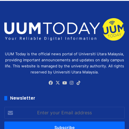
UUM Today is the official news portal of Universiti Utara Malaysia,
providing important announcements and updates on daily campus
life. This website is managed by the university authority. All rights
reserved by Universiti Utara Malaysia.
Facebook
X
YouTube
Instagram
TikTok
Newsletter
Enter
your
Email
address