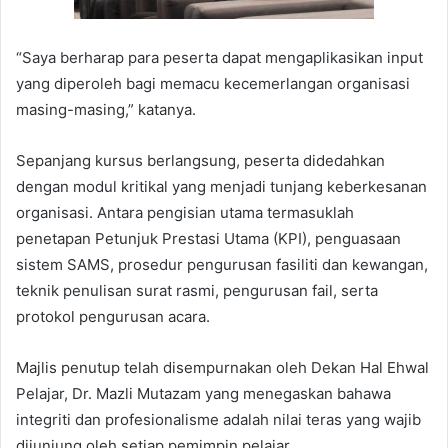
“Saya berharap para peserta dapat mengaplikasikan input
yang diperoleh bagi memacu kecemerlangan organisasi
masing-masing,” katanya.
Sepanjang kursus berlangsung, peserta didedahkan
dengan modul kritikal yang menjadi tunjang keberkesanan
organisasi. Antara pengisian utama termasuklah
penetapan Petunjuk Prestasi Utama (KPI), penguasaan
sistem SAMS, prosedur pengurusan fasiliti dan kewangan,
teknik penulisan surat rasmi, pengurusan fail, serta
protokol pengurusan acara.
Majlis penutup telah disempurnakan oleh Dekan Hal Ehwal
Pelajar, Dr. Mazli Mutazam yang menegaskan bahawa
integriti dan profesionalisme adalah nilai teras yang wajib
dijunjung oleh setiap pemimpin pelajar.