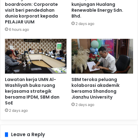
boardroom: Corporate
kunjungan Hualang
visit beri pendedahan
Renewable Energy Sdn.
dunia korporat kepada
Bhd.
PELAJAR UUM
2 days ago
6 hours ago
Lawatan kerja UMN Al-
SBM teroka peluang
Washliyah buka ruang
kolaborasi akademik
kerjasama strategik
bersama Shandong
bersama IPDM, SBM dan
Jianzhu University
SoE
2 days ago
2 days ago
Leave a Reply