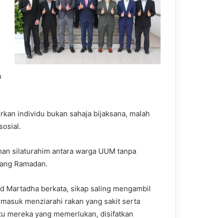
h
rkan individu bukan sahaja bijaksana, malah
osial.
an silaturahim antara warga UUM tanpa
elang Ramadan.
d Martadha berkata, sikap saling mengambil
ermasuk menziarahi rakan yang sakit serta
 mereka yang memerlukan, disifatkan