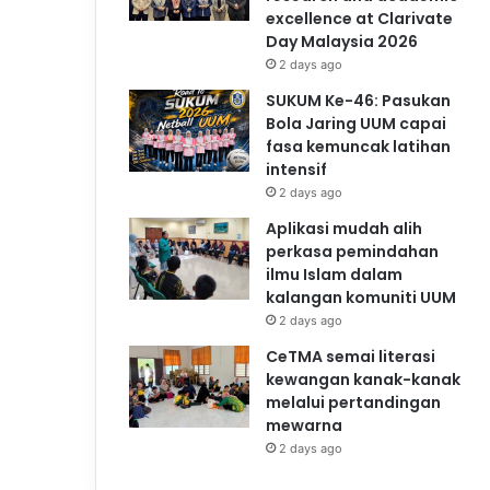
excellence at Clarivate
Day Malaysia 2026
2 days ago
SUKUM Ke-46: Pasukan
Bola Jaring UUM capai
fasa kemuncak latihan
intensif
2 days ago
Aplikasi mudah alih
perkasa pemindahan
ilmu Islam dalam
kalangan komuniti UUM
2 days ago
CeTMA semai literasi
kewangan kanak-kanak
melalui pertandingan
mewarna
2 days ago