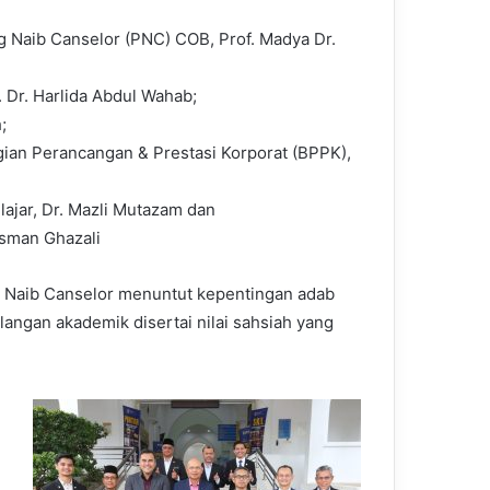
 Naib Canselor (PNC) COB, Prof. Madya Dr.
 Dr. Harlida Abdul Wahab;
;
an Perancangan & Prestasi Korporat (BPPK),
lajar, Dr. Mazli Mutazam dan
Osman Ghazali
Naib Canselor menuntut kepentingan adab
ngan akademik disertai nilai sahsiah yang