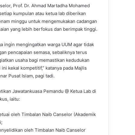
selor, Prof. Dr. Ahmad Martadha Mohamed
 setiap kumpulan atau ketua lab diberikan
enam minggu untuk mengemukakan cadangan
aian yang lebih berfokus dan berimpak tinggi.
ga ingin mengingatkan warga UUM agar tidak
gan pencapaian semasa, sebaliknya terus
iatkan usaha bagi memastikan kedudukan
i ini kekal kompetitif,” katanya pada Majlis
 Pusat Islam, pagi tadi.
ntikan Jawatankuasa Pemandu @ Ketua Lab di
us, iaitu:
ketuai oleh Timbalan Naib Canselor (Akademik
i;
nyelidikan oleh Timbalan Naib Canselor