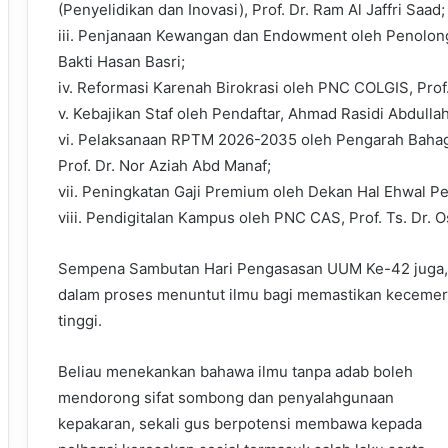
(Penyelidikan dan Inovasi), Prof. Dr. Ram Al Jaffri Saad;
iii. Penjanaan Kewangan dan Endowment oleh Penolong
Bakti Hasan Basri;
iv. Reformasi Karenah Birokrasi oleh PNC COLGIS, Prof.
v. Kebajikan Staf oleh Pendaftar, Ahmad Rasidi Abdullah
vi. Pelaksanaan RPTM 2026-2035 oleh Pengarah Bahagi
Prof. Dr. Nor Aziah Abd Manaf;
vii. Peningkatan Gaji Premium oleh Dekan Hal Ehwal Pe
viii. Pendigitalan Kampus oleh PNC CAS, Prof. Ts. Dr. 
Sempena Sambutan Hari Pengasasan UUM Ke-42 juga, 
dalam proses menuntut ilmu bagi memastikan kecemerla
tinggi.
Beliau menekankan bahawa ilmu tanpa adab boleh
mendorong sifat sombong dan penyalahgunaan
kepakaran, sekali gus berpotensi membawa kepada