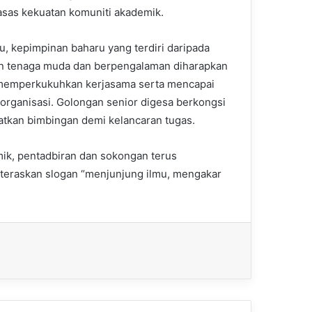
asas kekuatan komuniti akademik.
tu, kepimpinan baharu yang terdiri daripada
n tenaga muda dan berpengalaman diharapkan
emperkukuhkan kerjasama serta mencapai
u organisasi. Golongan senior digesa berkongsi
atkan bimbingan demi kelancaran tugas.
ik, pentadbiran dan sokongan terus
teraskan slogan “menjunjung ilmu, mengakar