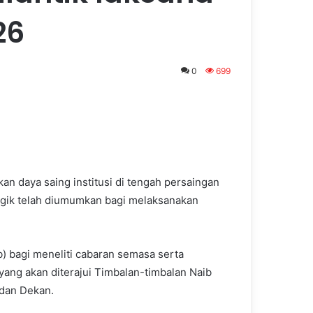
26
0
699
 daya saing institusi di tengah persaingan
ategik telah diumumkan bagi melaksanakan
b) bagi meneliti cabaran semasa serta
yang akan diterajui Timbalan-timbalan Naib
 dan Dekan.