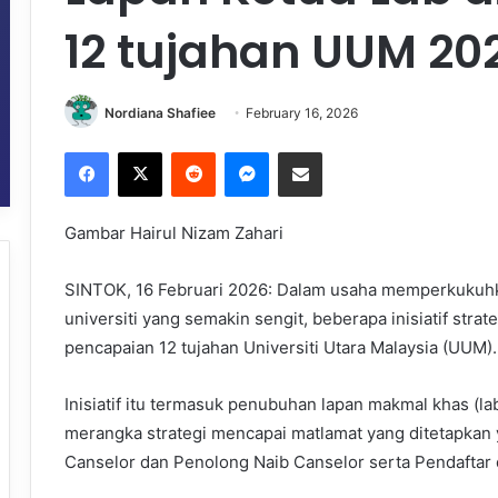
12 tujahan UUM 20
Nordiana Shafiee
February 16, 2026
Facebook
X
Reddit
Messenger
Share via Email
Gambar Hairul Nizam Zahari
SINTOK, 16 Februari 2026: Dalam usaha memperkukuhkan
universiti yang semakin sengit, beberapa inisiatif str
pencapaian 12 tujahan Universiti Utara Malaysia (UUM).
Inisiatif itu termasuk penubuhan lapan makmal khas (la
merangka strategi mencapai matlamat yang ditetapkan 
Canselor dan Penolong Naib Canselor serta Pendaftar