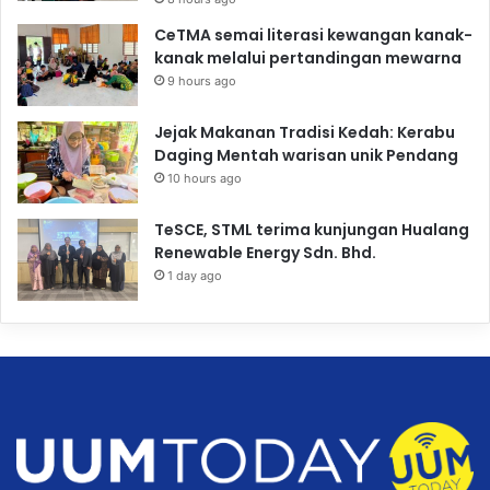
CeTMA semai literasi kewangan kanak-
kanak melalui pertandingan mewarna
9 hours ago
Jejak Makanan Tradisi Kedah: Kerabu
Daging Mentah warisan unik Pendang
10 hours ago
TeSCE, STML terima kunjungan Hualang
Renewable Energy Sdn. Bhd.
1 day ago