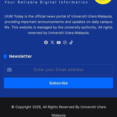
UUM Today is the official news portal of Universiti Utara Malaysia,
providing important announcements and updates on daily campus
life. This website is managed by the university authority. All rights
reserved by Universiti Utara Malaysia.
Facebook
X
YouTube
Instagram
TikTok
Newsletter
Enter
your
Email
address
© Copyright 2026, All Rights Reserved
By Universiti Utara
Malaysia