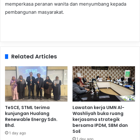
memperkasa peranan wanita dan menyumbang kepada
pembangunan masyarakat.
Related Articles
TeSCE, STML terima
Lawatan kerja UMN Al-
kunjungan Hualang
Washliyah buka ruang
Renewable Energy Sdn.
kerjasama strategik
Bhd.
bersama IPDM, SBM dan
SoE
1 day ago
1 day ago