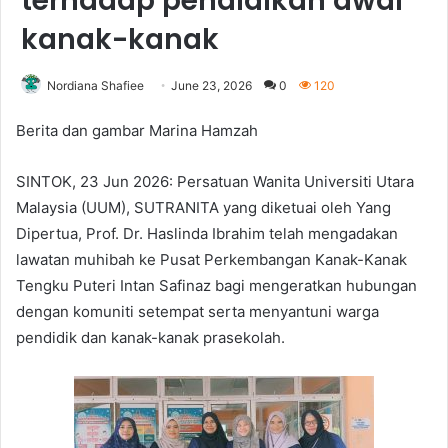
terhadap pendidikan awal
kanak-kanak
Nordiana Shafiee
June 23, 2026
0
120
Berita dan gambar Marina Hamzah
SINTOK, 23 Jun 2026: Persatuan Wanita Universiti Utara
Malaysia (UUM), SUTRANITA yang diketuai oleh Yang
Dipertua, Prof. Dr. Haslinda Ibrahim telah mengadakan
lawatan muhibah ke Pusat Perkembangan Kanak-Kanak
Tengku Puteri Intan Safinaz bagi mengeratkan hubungan
dengan komuniti setempat serta menyantuni warga
pendidik dan kanak-kanak prasekolah.