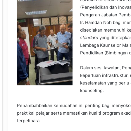
(Penyelidikan dan Inovas
Pengarah Jabatan Pemba
Ir. Hamdan Noh bagi me
disediakan memenuhi ke
standard
yang ditetapka
Lembaga Kaunselor Mala
Pendidikan (Bimbingan d
Dalam sesi lawatan, Pen
keperluan infrastruktur, 
keselamatan yang perlu
kaunseling.
Penambahbaikan kemudahan ini penting bagi menyokon
praktikal pelajar serta memastikan kualiti program aka
terpelihara.