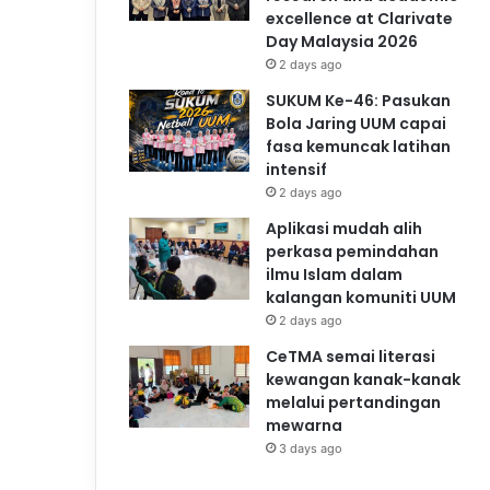
excellence at Clarivate
Day Malaysia 2026
2 days ago
SUKUM Ke-46: Pasukan
Bola Jaring UUM capai
fasa kemuncak latihan
intensif
2 days ago
Aplikasi mudah alih
perkasa pemindahan
ilmu Islam dalam
kalangan komuniti UUM
2 days ago
CeTMA semai literasi
kewangan kanak-kanak
melalui pertandingan
mewarna
3 days ago