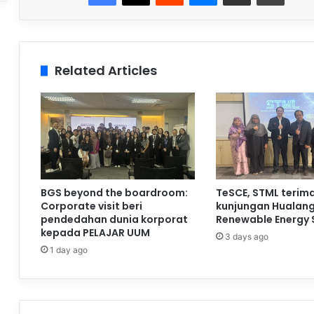
Related Articles
BGS beyond the boardroom:
TeSCE, STML terim
Corporate visit beri
kunjungan Hualan
pendedahan dunia korporat
Renewable Energy 
kepada PELAJAR UUM
3 days ago
1 day ago