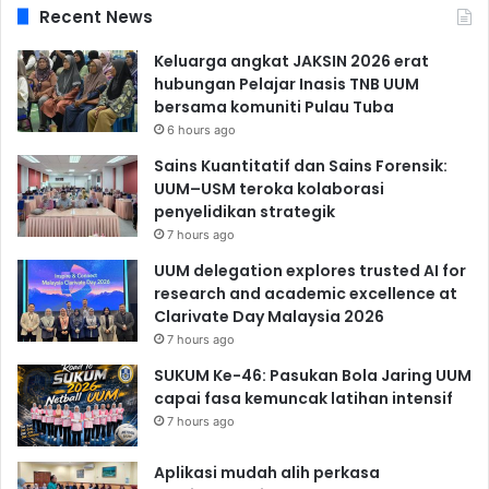
Recent News
Keluarga angkat JAKSIN 2026 erat
hubungan Pelajar Inasis TNB UUM
bersama komuniti Pulau Tuba
6 hours ago
Sains Kuantitatif dan Sains Forensik:
UUM–USM teroka kolaborasi
penyelidikan strategik
7 hours ago
UUM delegation explores trusted AI for
research and academic excellence at
Clarivate Day Malaysia 2026
7 hours ago
SUKUM Ke-46: Pasukan Bola Jaring UUM
capai fasa kemuncak latihan intensif
7 hours ago
Aplikasi mudah alih perkasa