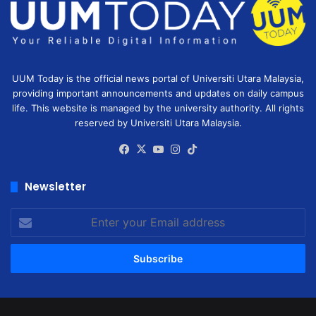
UUM Today is the official news portal of Universiti Utara Malaysia,
providing important announcements and updates on daily campus
life. This website is managed by the university authority. All rights
reserved by Universiti Utara Malaysia.
Facebook
X
YouTube
Instagram
TikTok
Newsletter
Enter
your
Email
address