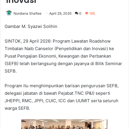
inovasi
Nordiana Shafiee
April 29, 2026
0
165
Gambar M. Syazwi Solihin
SINTOK, 29 April 2026: Program Lawatan Roadshow
Timbalan Naib Canselor (Penyelidikan dan Inovasi) ke
Pusat Pengajian Ekonomi, Kewangan dan Perbankan
(SEFB) telah berlangsung dengan jayanya di Bilik Seminar
SEFB.
Program itu menghimpunkan barisan pengurusan SEFB,
delegasi jabatan di bawah Pejabat TNC (P&I) seperti
JHEPPI, RMC, JPPI, CUIC, ICC dan UUMIT serta seluruh
warga SEFB.