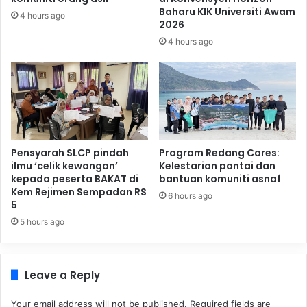
Baharu KIK Universiti Awam
4 hours ago
2026
4 hours ago
Pensyarah SLCP pindah
Program Redang Cares:
ilmu ‘celik kewangan’
Kelestarian pantai dan
kepada peserta BAKAT di
bantuan komuniti asnaf
Kem Rejimen Sempadan RS
6 hours ago
5
5 hours ago
Leave a Reply
Your email address will not be published.
Required fields are