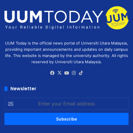
UUM Today is the official news portal of Universiti Utara Malaysia,
providing important announcements and updates on daily campus
life. This website is managed by the university authority. All rights
reserved by Universiti Utara Malaysia.
Facebook
X
YouTube
Instagram
TikTok
Newsletter
Enter
your
Email
address