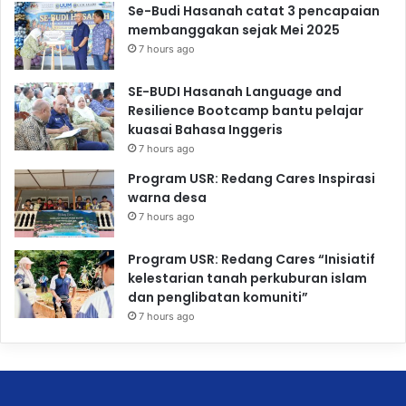
Se-Budi Hasanah catat 3 pencapaian
membanggakan sejak Mei 2025
7 hours ago
SE-BUDI Hasanah Language and
Resilience Bootcamp bantu pelajar
kuasai Bahasa Inggeris
7 hours ago
Program USR: Redang Cares Inspirasi
warna desa
7 hours ago
Program USR: Redang Cares “Inisiatif
kelestarian tanah perkuburan islam
dan penglibatan komuniti”
7 hours ago