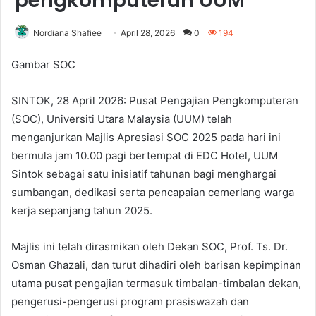
pengkomputeran UUM
Nordiana Shafiee
April 28, 2026
0
194
Gambar SOC
SINTOK, 28 April 2026: Pusat Pengajian Pengkomputeran
(SOC), Universiti Utara Malaysia (UUM) telah
menganjurkan Majlis Apresiasi SOC 2025 pada hari ini
bermula jam 10.00 pagi bertempat di EDC Hotel, UUM
Sintok sebagai satu inisiatif tahunan bagi menghargai
sumbangan, dedikasi serta pencapaian cemerlang warga
kerja sepanjang tahun 2025.
Majlis ini telah dirasmikan oleh Dekan SOC, Prof. Ts. Dr.
Osman Ghazali, dan turut dihadiri oleh barisan kepimpinan
utama pusat pengajian termasuk timbalan-timbalan dekan,
pengerusi-pengerusi program prasiswazah dan