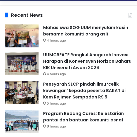
Recent News
Mahasiswa SOG UUM menyulam kasih
bersama komuniti orang asli
4 hours ago
UUMCREATE Rangkul Anugerah Inovasi
Harapan di Konvensyen Horizon Baharu
KIK Universiti Awam 2026
4 hours ago
Pensyarah SLCP pindah ilmu ‘celik
kewangan’ kepada peserta BAKAT di
Kem Rejimen Sempadan RS 5
5 hours ago
Program Redang Cares: Kelestarian
pantai dan bantuan komuniti asnaf
6 hours ago