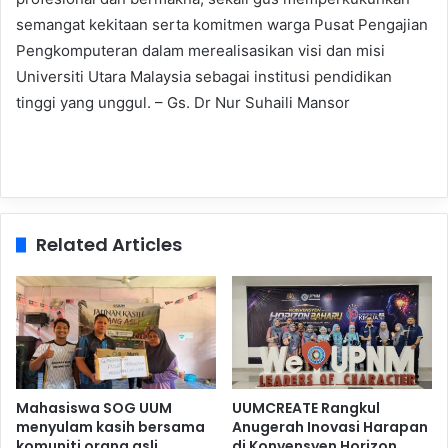
semangat kekitaan serta komitmen warga Pusat Pengajian
Pengkomputeran dalam merealisasikan visi dan misi
Universiti Utara Malaysia sebagai institusi pendidikan
tinggi yang unggul. – Gs. Dr Nur Suhaili Mansor
Related Articles
Mahasiswa SOG UUM
UUMCREATE Rangkul
menyulam kasih bersama
Anugerah Inovasi Harapan
komuniti orang asli
di Konvensyen Horizon