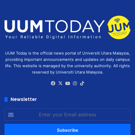
UUM Today is the official news portal of Universiti Utara Malaysia,
providing important announcements and updates on daily campus
life. This website is managed by the university authority. All rights
reserved by Universiti Utara Malaysia.
Facebook
X
YouTube
Instagram
TikTok
Newsletter
Enter
your
Email
address