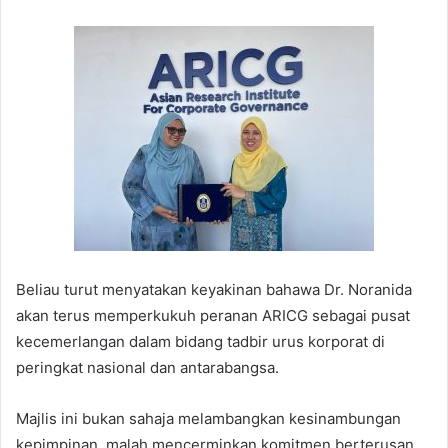
Beliau turut menyatakan keyakinan bahawa Dr. Noranida
akan terus memperkukuh peranan ARICG sebagai pusat
kecemerlangan dalam bidang tadbir urus korporat di
peringkat nasional dan antarabangsa.
Majlis ini bukan sahaja melambangkan kesinambungan
kepimpinan, malah mencerminkan komitmen berterusan