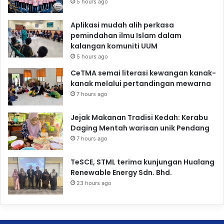
5 hours ago
Aplikasi mudah alih perkasa
pemindahan ilmu Islam dalam
kalangan komuniti UUM
5 hours ago
CeTMA semai literasi kewangan kanak-
kanak melalui pertandingan mewarna
7 hours ago
Jejak Makanan Tradisi Kedah: Kerabu
Daging Mentah warisan unik Pendang
7 hours ago
TeSCE, STML terima kunjungan Hualang
Renewable Energy Sdn. Bhd.
23 hours ago